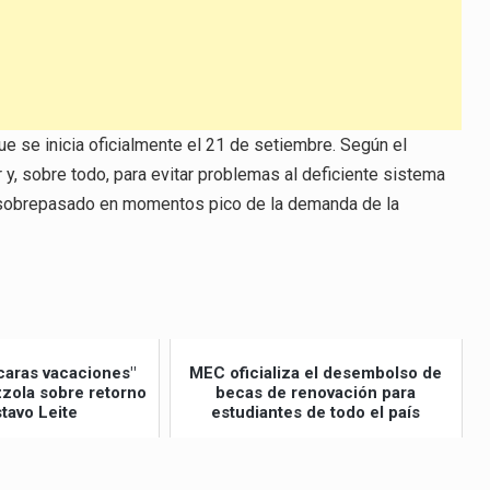
ue se inicia oficialmente el 21 de setiembre. Según el
 y, sobre todo, para evitar problemas al deficiente sistema
e sobrepasado en momentos pico de la demanda de la
caras vacaciones"
MEC oficializa el desembolso de
izzola sobre retorno
becas de renovación para
tavo Leite
estudiantes de todo el país