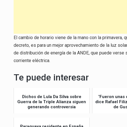
El cambio de horario viene de la mano con la primavera, q
decreto, es para un mejor aprovechamiento de la luz solar
de distribución de energía de la ANDE, que puede vers
corriente eléctrica.
Te puede interesar
Dichos de Lula Da Silva sobre
"Fueron unas 
Guerra de la Triple Alianza siguen
dice Rafael Fil
generando controversia
de Gus
Paraguaya residente en España