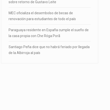
sobre retorno de Gustavo Leite
MEC oficializa el desembolso de becas de
renovación para estudiantes de todo el país
Paraguaya residente en España cumple el sueño de
la casa propia con Che Róga Porã
Santiago Peña dice que no habrá feriado por llegada
de la Albirroja al país