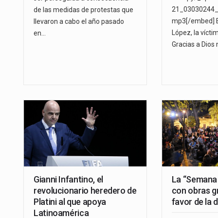
21_03030244_
de las medidas de protestas que
mp3[/embed] E
llevaron a cabo el año pasado
López, la vícti
en…
Gracias a Dios
Gianni Infantino, el
La “Semana 
revolucionario heredero de
con obras gr
Platini al que apoya
favor de la 
Latinoamérica