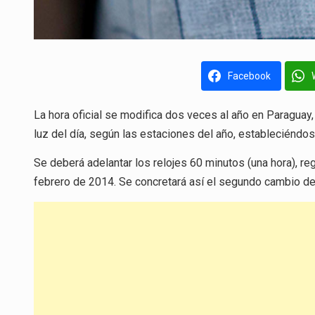
Facebook
La hora oficial se modifica dos veces al año en Paraguay
luz del día, según las estaciones del año, estableciéndose
Se deberá adelantar los relojes 60 minutos (una hora), re
febrero de 2014. Se concretará así el segundo cambio de 