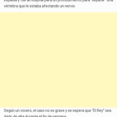
vértebra que le estaba afectando un nervio.
Según un vocero, el caso no es grave y se espera que “El Rey” sea
dado de alta durante el fin de semana.