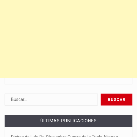
ÚLTIMAS PUBLICACIONES
Dichos de Lula Da Silva sobre Guerra de la Triple Alianza