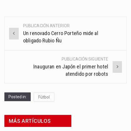
PUBLICACIÓN ANTERIOR
Post
Un renovado Cerro Porteño mide al
navigation
obligado Rubio Ñu
PUBLICACIÓN SIGUIENTE
Inauguran en Japón el primer hotel
atendido por robots
Posted in:
Fútbol
MÁS ARTÍCULOS