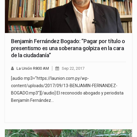
Benjamín Fernández Bogado: “Pagar por título o
presentismo es una soberana golpiza en la cara
de la ciudadanía”
La Unión R800 AM
Sep 22, 2017
[audio mp3="https://launion.com.py/wp-
content/uploads/2017/09/13-BENJAMIN-FERNANDEZ-
BOGADO.mp3"][/audio] El reconocido abogado y periodista
Benjamín Fernández…