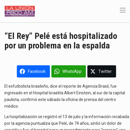
“El Rey” Pelé está hospitalizado
por un problema en la espalda
Facebook
WhatsApp
Twitter
El exfutbolista brasileño, dice el reporte de Agencia Brasil, fue
ingresado en el Hospital Israelita Albert Einstein, al sur de la capital
paulista, confirmó este sábado la oficina de prensa del centro
médico.
La hospitalización se registró el 13 de julio y la información recabada
por la agencia puntualiza que Pelé, de 74 años, sintió un dolor de
espalda y fue al hospital para un procedimiento para “separar” una