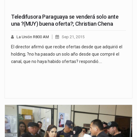
Teledifusora Paraguaya se venderá solo ante
una ?(MUY) buena oferta?; Christian Chena
La Unión R800 AM
Sep 21, 2015
El director afirmó que recibe ofertas desde que adquirió el
holding; ?no ha pasado un solo año desde que compré el
canal, que no haya habido ofertas? respondió.…