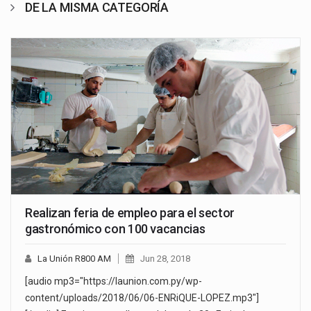
DE LA MISMA CATEGORÍA
Realizan feria de empleo para el sector
gastronómico con 100 vacancias
La Unión R800 AM
Jun 28, 2018
[audio mp3="https://launion.com.py/wp-
content/uploads/2018/06/06-ENRiQUE-LOPEZ.mp3"]