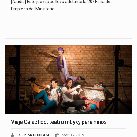
[/audio] Este jueves se lleva adelante la 20ª Feria de
Empleos del Ministerio…
Viaje Galáctico, teatro mbyky para niños
La Unión R800 AM
Mar 05, 2019