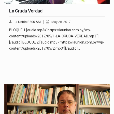
La Cruda Verdad
La Unión R800 AM
May 28, 2017
BLOQUE 1 [audio mp3="https://launion.com.py/wp-
content/uploads/2017/05/1-LA-CRUDA-VERDAD.mp3"]
[/audio] BLOQUE 2 [audio mp3="https://launion.com.py/wp-
content/uploads/2017/05/2.mp3"][/audio]…