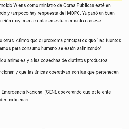
Arnoldo Wiens como ministro de Obras Públicas esté en
ando y tampoco hay respuesta del MOPC. Ya pasó un buen
olución muy buena contar en este momento con ese
otras. Afirmó que el problema principal es que “las fuentes
íamos para consumo humano se están salinizando”.
los animales y a las cosechas de distintos productos.
ncionan y que las únicas operativas son las que pertenecen
de Emergencia Nacional (SEN), aseverando que este ente
des indígenas.