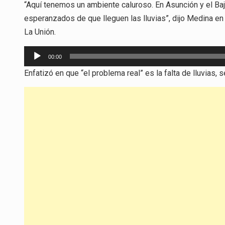
“Aquí tenemos un ambiente caluroso. En Asunción y el Baj
esperanzados de que lleguen las lluvias”, dijo Medina en
La Unión.
Reproductor
00:00
de
Enfatizó en que “el problema real” es la falta de lluvias
audio