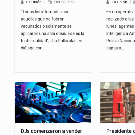
La Unión
Oct 28, 2021
La Unión
"Todos los internados son
En un operativo
aquellos que no fueron
realizado a las
vacunados o solamente se
lunes, agentes 
aplicaron una sola dosis. Esa es la
Inteligencia An
triste realidad", dijo Pallarolas en
Policía Naciona
diálogo con…
captura…
DJs comenzaron a vender
Presidente d