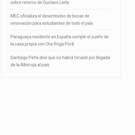
sobre retorno de Gustavo Leite
MEC oficializa el desembolso de becas de
renovación para estudiantes de todo el país
Paraguaya residente en España cumple el sueño de
la casa propia con Che Róga Porã
Santiago Peña dice que no habrá feriado por llegada
de la Albirroja al país