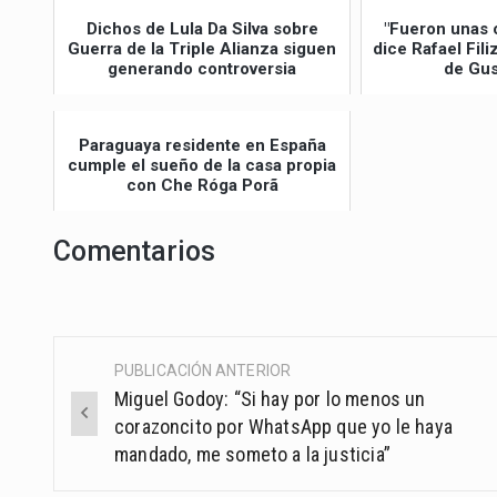
Dichos de Lula Da Silva sobre
"Fueron unas 
Guerra de la Triple Alianza siguen
dice Rafael Fil
generando controversia
de Gus
Paraguaya residente en España
cumple el sueño de la casa propia
con Che Róga Porã
Comentarios
PUBLICACIÓN ANTERIOR
Post
Miguel Godoy: “Si hay por lo menos un
navigation
corazoncito por WhatsApp que yo le haya
mandado, me someto a la justicia”