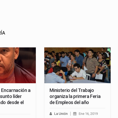
RÍA
 Encarnación a
Ministerio del Trabajo
sunto líder
organiza la primera Feria
do desde el
de Empleos del año
La Unión
Ene 16, 2019