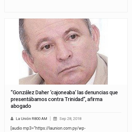
“González Daher ‘cajoneaba’ las denuncias que
presentábamos contra Trinidad”, afirma
abogado
La Unión R800 AM
Sep 28, 2018
[audio mp3="https://launion.com.py/wp-