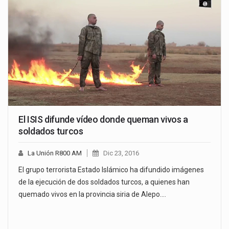
El ISIS difunde vídeo donde queman vivos a
soldados turcos
La Unión R800 AM
Dic 23, 2016
El grupo terrorista Estado Islámico ha difundido imágenes
de la ejecución de dos soldados turcos, a quienes han
quemado vivos en la provincia siria de Alepo.…