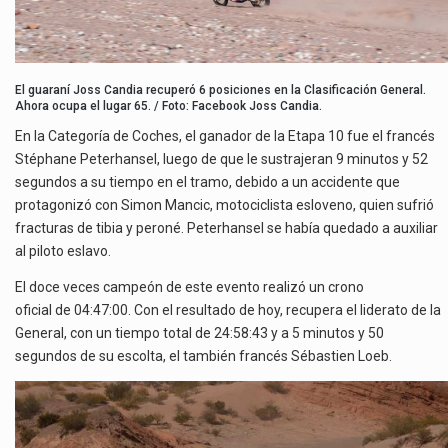
El guaraní Joss Candia recuperó 6 posiciones en la Clasificación General.
Ahora ocupa el lugar 65. / Foto: Facebook Joss Candia.
En la Categoría de Coches, el ganador de la Etapa 10 fue el francés
Stéphane Peterhansel, luego de que le sustrajeran 9 minutos y 52
segundos a su tiempo en el tramo, debido a un accidente que
protagonizó con Simon Mancic, motociclista esloveno, quien sufrió
fracturas de tibia y peroné. Peterhansel se había quedado a auxiliar
al piloto eslavo.
El doce veces campeón de este evento realizó un crono
oficial de 04:47:00. Con el resultado de hoy, recupera el liderato de la
General, con un tiempo total de 24:58:43 y a 5 minutos y 50
segundos de su escolta, el también francés Sébastien Loeb.