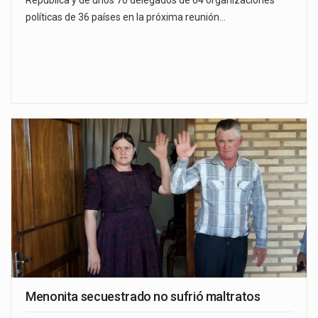
República y de unos 70 delegados de 64 organizaciones
políticas de 36 países en la próxima reunión…
Menonita secuestrado no sufrió maltratos