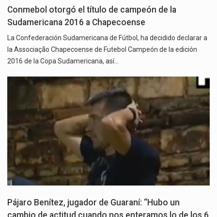
Conmebol otorgó el título de campeón de la
Sudamericana 2016 a Chapecoense
La Confederación Sudamericana de Fútbol, ha decidido declarar a
la Associação Chapecoense de Futebol Campeón de la edición
2016 de la Copa Sudamericana, así…
Pájaro Benítez, jugador de Guaraní: “Hubo un
cambio de actitud cuando nos enteramos lo de los 6