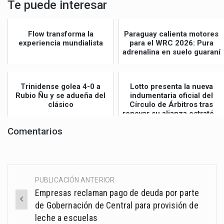
Te puede interesar
Flow transforma la
Paraguay calienta motores
experiencia mundialista
para el WRC 2026: Pura
adrenalina en suelo guaraní
Trinidense golea 4-0 a
Lotto presenta la nueva
Rubio Ñu y se adueña del
indumentaria oficial del
clásico
Círculo de Árbitros tras
renovar su alianza estraté...
Comentarios
PUBLICACIÓN ANTERIOR
Post
Empresas reclaman pago de deuda por parte
navigation
de Gobernación de Central para provisión de
leche a escuelas