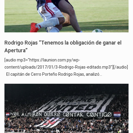
Rodrigo Rojas “Tenemos la obligación de ganar el
Apertura”
[audio mp3="https://launion.com.py/wp-
content/uploads/2017/01/3-Rodrigo-Rojas-editado.mp3"][/audio]
El capitán de Cerro Porteño Rodrigo Rojas, analizó…