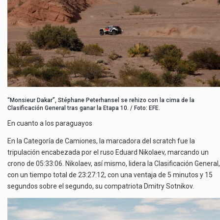
“Monsieur Dakar”, Stéphane Peterhansel se rehizo con la cima de la
Clasificación General tras ganar la Etapa 10. / Foto: EFE.
En cuanto a los paraguayos
En la Categoría de Camiones, la marcadora del scratch fue la
tripulación encabezada por el ruso Eduard Nikolaev, marcando un
crono de 05:33:06. Nikolaev, así mismo, lidera la Clasificación General,
con un tiempo total de 23:27:12, con una ventaja de 5 minutos y 15
segundos sobre el segundo, su compatriota Dmitry Sotnikov.