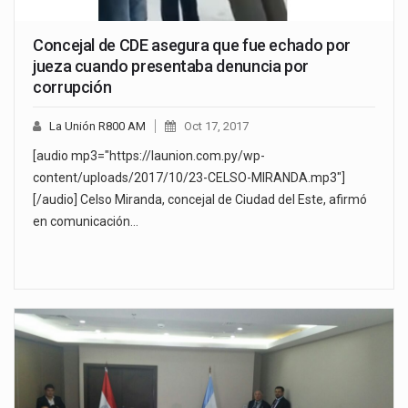
Concejal de CDE asegura que fue echado por
jueza cuando presentaba denuncia por
corrupción
La Unión R800 AM
Oct 17, 2017
[audio mp3="https://launion.com.py/wp-
content/uploads/2017/10/23-CELSO-MIRANDA.mp3"]
[/audio] Celso Miranda, concejal de Ciudad del Este, afirmó
en comunicación…