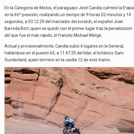
En la Categoría de Motos, el paraguayo José Candia culminó la Etapa
en la 65º posición, realizando un tiempo de 9 horas 02 minutos y 14
segundos, a 03:12:29 del marcador del scratch, el español Joan
Barreda Bort, quien se quedó con el primer lugar tras la penalización
del que fue el más rápido, el francés Michael Metge.
Actual y provisionalmente, Candia subió 6 lugares en la General,
hallándose en el puesto 65, a 11:47:25 del líder, el británico Sam
Sunderland, quien terminó en la casilla 12 de este tramo.