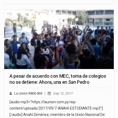
A pesar de acuerdo con MEC, toma de colegios
no se detiene: Ahora, una en San Pedro
La Unión R800 AM
Sep 12, 2017
[audio mp3="https://launion.com.py/wp-
content/uploads/2017/09/7-ANAHI-ESTUDIANTE.mp3"]
[/audio] Anahí Giménez, miembro de la Unión Nacional De