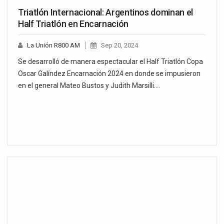
Triatlón Internacional: Argentinos dominan el
Half Triatlón en Encarnación
La Unión R800 AM
Sep 20, 2024
Se desarrolló de manera espectacular el Half Triatlón Copa
Oscar Galíndez Encarnación 2024 en donde se impusieron
en el general Mateo Bustos y Judith Marsilli.…