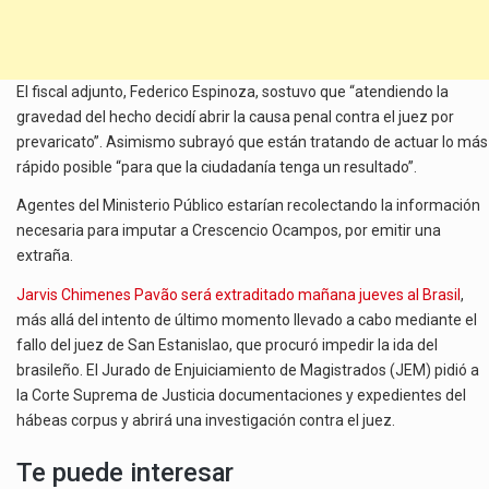
El fiscal adjunto, Federico Espinoza, sostuvo que “atendiendo la
gravedad del hecho decidí abrir la causa penal contra el juez por
prevaricato”. Asimismo subrayó que están tratando de actuar lo más
rápido posible “para que la ciudadanía tenga un resultado”.
Agentes del Ministerio Público estarían recolectando la información
necesaria para imputar a Crescencio Ocampos, por emitir una
extraña.
Jarvis Chimenes Pavão será extraditado mañana jueves al Brasil
,
más allá del intento de último momento llevado a cabo mediante el
fallo del juez de San Estanislao, que procuró impedir la ida del
brasileño. El Jurado de Enjuiciamiento de Magistrados (JEM) pidió a
la Corte Suprema de Justicia documentaciones y expedientes del
hábeas corpus y abrirá una investigación contra el juez.
Te puede interesar