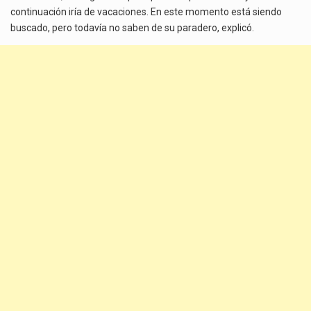
continuación iría de vacaciones. En este momento está siendo
buscado, pero todavía no saben de su paradero, explicó.