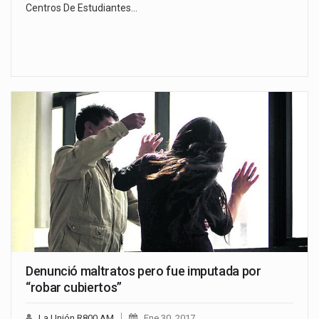
Centros De Estudiantes…
Denunció maltratos pero fue imputada por
“robar cubiertos”
La Unión R800 AM
Ene 30, 2017