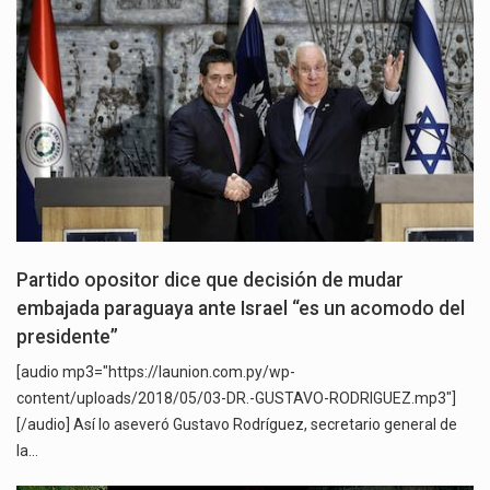
Partido opositor dice que decisión de mudar
embajada paraguaya ante Israel “es un acomodo del
presidente”
[audio mp3="https://launion.com.py/wp-
content/uploads/2018/05/03-DR.-GUSTAVO-RODRIGUEZ.mp3"]
[/audio] Así lo aseveró Gustavo Rodríguez, secretario general de
la…