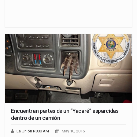
Encuentran partes de un “Yacaré” esparcidas
dentro de un camión
La Unión R800 AM
May 10, 2016