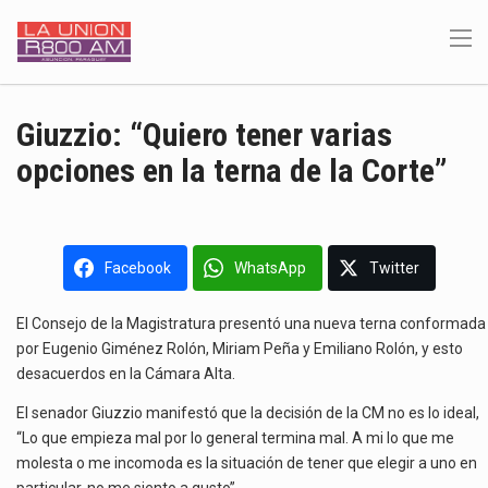
Giuzzio: “Quiero tener varias
opciones en la terna de la Corte”
Facebook
WhatsApp
Twitter
El Consejo de la Magistratura presentó una nueva terna conformada
por Eugenio Giménez Rolón, Miriam Peña y Emiliano Rolón, y esto
desacuerdos en la Cámara Alta.
El senador Giuzzio manifestó que la decisión de la CM no es lo ideal,
“Lo que empieza mal por lo general termina mal. A mi lo que me
molesta o me incomoda es la situación de tener que elegir a uno en
particular, no me siento a gusto”.