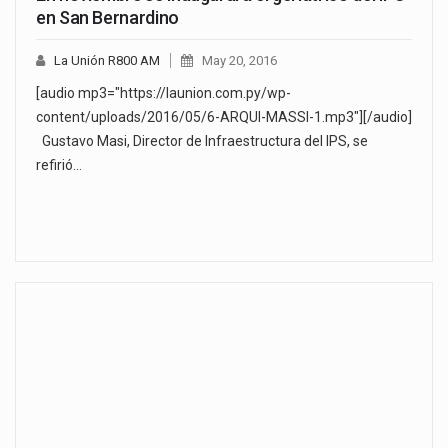
en San Bernardino
La Unión R800 AM
May 20, 2016
[audio mp3="https://launion.com.py/wp-
content/uploads/2016/05/6-ARQUI-MASSI-1.mp3"][/audio]
Gustavo Masi, Director de Infraestructura del IPS, se
refirió…