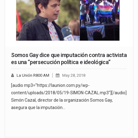
Somos Gay dice que imputación contra activista
es una “persecución política e ideológica”
La Unión R800 AM
May 28, 2018
[audio mp3="https://launion.com.py/wp-
content/uploads/2018/05/19-SIMON-CAZAL.mp3"][/audio]
Simón Cazal, director de la organización Somos Gay,
asegura que la imputación…