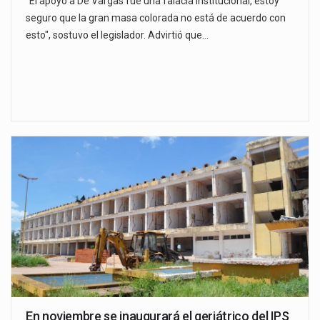
"El apoyo a De Vargas fue una falacia institucional, estoy
seguro que la gran masa colorada no está de acuerdo con
esto", sostuvo el legislador. Advirtió que…
En noviembre se inaugurará el geriátrico del IPS