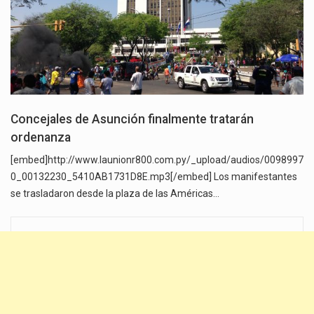
Concejales de Asunción finalmente tratarán
ordenanza
[embed]http://www.launionr800.com.py/_upload/audios/0098997
0_00132230_5410AB1731D8E.mp3[/embed] Los manifestantes
se trasladaron desde la plaza de las Américas…