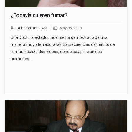
¿Todavía quieren fumar?
La Unión R800 AM
May 05, 2018
Una Doctora estadounidense ha demostrado de una
manera muy aterradora las consecuencias del hábito de
fumar. Realizó dos videos, donde se aprecian dos
pulmones…