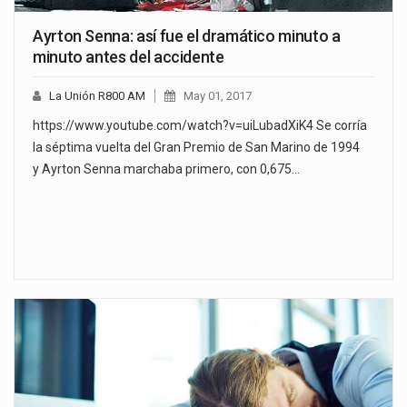
Ayrton Senna: así fue el dramático minuto a
minuto antes del accidente
La Unión R800 AM
May 01, 2017
https://www.youtube.com/watch?v=uiLubadXiK4 Se corría
la séptima vuelta del Gran Premio de San Marino de 1994
y Ayrton Senna marchaba primero, con 0,675…