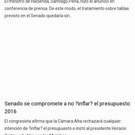
El ministro de Hacienda, Santiago Peña, hizo el anuncio en
conferencia de prensa. De este modo, el tratamiento sobre tablas
previsto en el Senado quedaría sin…
Senado se compromete a no ?inflar? el presupuesto
2016
El congresista afirma que la Cámara Alta rechazará cualquier
intención de ?inflar? el presupuesto e instó al presidente Horacio