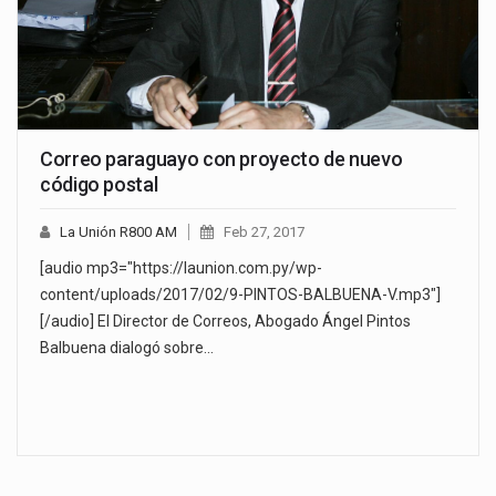
Correo paraguayo con proyecto de nuevo
código postal
La Unión R800 AM
Feb 27, 2017
[audio mp3="https://launion.com.py/wp-
content/uploads/2017/02/9-PINTOS-BALBUENA-V.mp3"]
[/audio] El Director de Correos, Abogado Ángel Pintos
Balbuena dialogó sobre…