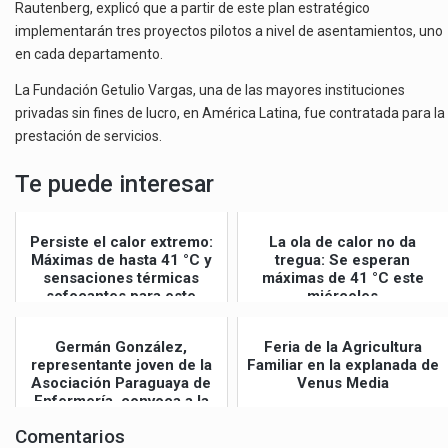
Rautenberg, explicó que a partir de este plan estratégico
implementarán tres proyectos pilotos a nivel de asentamientos, uno
en cada departamento.
La Fundación Getulio Vargas, una de las mayores instituciones
privadas sin fines de lucro, en América Latina, fue contratada para la
prestación de servicios.
Te puede interesar
Persiste el calor extremo:
La ola de calor no da
Máximas de hasta 41 °C y
tregua: Se esperan
sensaciones térmicas
máximas de 41 °C este
sofocantes para este
miércoles
jueves
Germán González,
Feria de la Agricultura
representante joven de la
Familiar en la explanada de
Asociación Paraguaya de
Venus Media
Enfermería, convoca a la
Gran Mar...
Comentarios