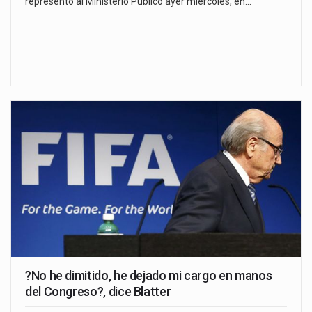
representó al Ministerio Público ayer miércoles, en…
?No he dimitido, he dejado mi cargo en manos
del Congreso?, dice Blatter