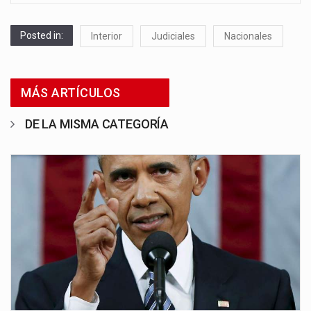
Posted in:
Interior
Judiciales
Nacionales
MÁS ARTÍCULOS
DE LA MISMA CATEGORÍA