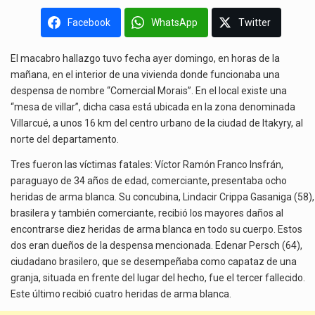
Facebook
WhatsApp
Twitter
El macabro hallazgo tuvo fecha ayer domingo, en horas de la
mañana, en el interior de una vivienda donde funcionaba una
despensa de nombre “Comercial Morais”. En el local existe una
“mesa de villar”, dicha casa está ubicada en la zona denominada
Villarcué, a unos 16 km del centro urbano de la ciudad de Itakyry, al
norte del departamento.
Tres fueron las víctimas fatales: Víctor Ramón Franco Insfrán,
paraguayo de 34 años de edad, comerciante, presentaba ocho
heridas de arma blanca. Su concubina, Lindacir Crippa Gasaniga (58),
brasilera y también comerciante, recibió los mayores daños al
encontrarse diez heridas de arma blanca en todo su cuerpo. Estos
dos eran dueños de la despensa mencionada. Edenar Persch (64),
ciudadano brasilero, que se desempeñaba como capataz de una
granja, situada en frente del lugar del hecho, fue el tercer fallecido.
Este último recibió cuatro heridas de arma blanca.