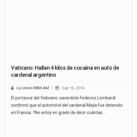
Vaticano: Hallan 4 kilos de cocaína en auto de
cardenal argentino
La Unión R800 AM
Sep 16, 2014
El portavoz del Vaticano, sacerdote Federico Lombardi
confirmó que el automóvil del cardenal Mejía fue detenido
en Francia. ?No estoy en grado de decir cuántas…