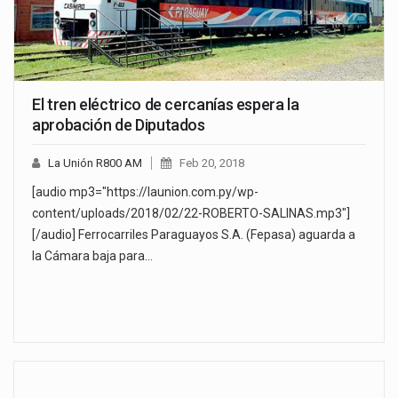
El tren eléctrico de cercanías espera la
aprobación de Diputados
La Unión R800 AM
Feb 20, 2018
[audio mp3="https://launion.com.py/wp-
content/uploads/2018/02/22-ROBERTO-SALINAS.mp3"]
[/audio] Ferrocarriles Paraguayos S.A. (Fepasa) aguarda a
la Cámara baja para…