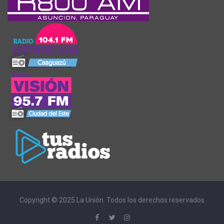
Copyright © 2025 La Unión. Todos los derechos reservados