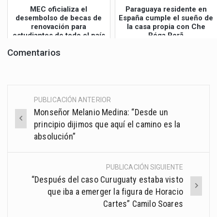
MEC oficializa el
Paraguaya residente en
desembolso de becas de
España cumple el sueño de
renovación para
la casa propia con Che
estudiantes de todo el país
Róga Porã
Comentarios
PUBLICACIÓN ANTERIOR
Post
Monseñor Melanio Medina: “Desde un
navigation
principio dijimos que aquí el camino es la
absolución”
PUBLICACIÓN SIGUIENTE
“Después del caso Curuguaty estaba visto
que iba a emerger la figura de Horacio
Cartes” Camilo Soares