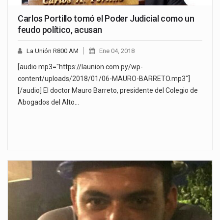
Carlos Portillo tomó el Poder Judicial como un
feudo político, acusan
La Unión R800 AM
Ene 04, 2018
[audio mp3="https://launion.com.py/wp-
content/uploads/2018/01/06-MAURO-BARRETO.mp3"]
[/audio] El doctor Mauro Barreto, presidente del Colegio de
Abogados del Alto…