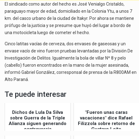
El sindicado como autor del hecho es José Venialgo Cristaldo,
paraguayo mayor de edad, domiciliado en la Colonia Ytu, a unos 7
km. del casco urbano de la ciudad de Itakyr. Por ahora se mantiene
prófugo de la justicia y se presume que huyó del lugar a bordo de
una motocicleta luego de cometer el hecho.
Cinco latitas vacías de cerveza, dos envases de gaseosas y un
envase vacío de vino fueron pruebas levantadas por la División De
Investigación de Delitos. Igualmente la bola de villar Nº 8 y pelo
(cabello) fueron encontrados en la mano de la mujer asesinada,
informó Gabriel González, corresponsal de prensa de la R800AM en
Alto Paraná.
Te puede interesar
Dichos de Lula Da Silva
"Fueron unas caras
sobre Guerra de la Triple
vacaciones" dice Rafael
Alianza siguen generando
Filizzola sobre retorno de
controversia
Gustavo Leite