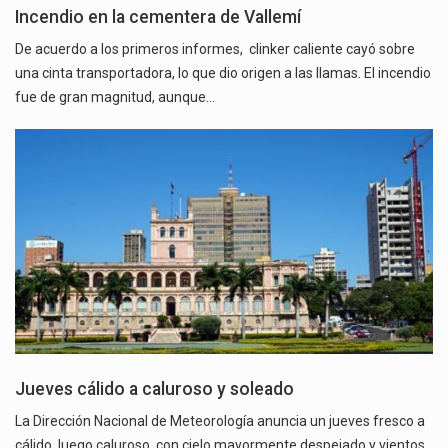
Incendio en la cementera de Vallemí
De acuerdo a los primeros informes, clinker caliente cayó sobre
una cinta transportadora, lo que dio origen a las llamas. El incendio
fue de gran magnitud, aunque…
Jueves cálido a caluroso y soleado
La Dirección Nacional de Meteorología anuncia un jueves fresco a
cálido, luego caluroso, con cielo mayormente despejado y vientos