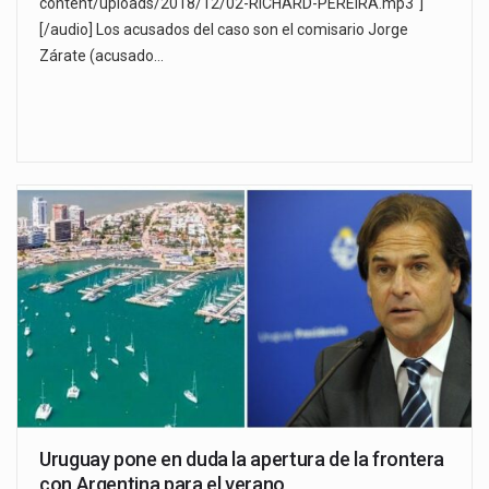
content/uploads/2018/12/02-RICHARD-PEREIRA.mp3"]
[/audio] Los acusados del caso son el comisario Jorge
Zárate (acusado…
Uruguay pone en duda la apertura de la frontera
con Argentina para el verano