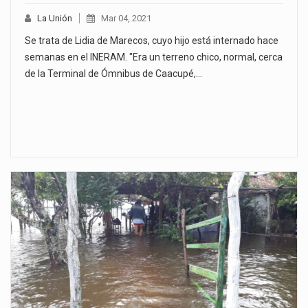
La Unión
Mar 04, 2021
Se trata de Lidia de Marecos, cuyo hijo está internado hace
semanas en el INERAM. "Era un terreno chico, normal, cerca
de la Terminal de Ómnibus de Caacupé,…