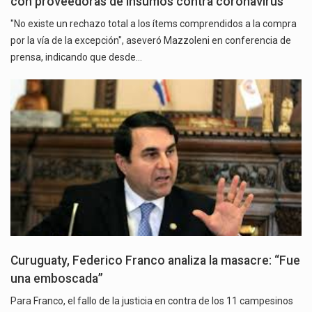
con proveedoras de insumos contra coronavirus
"No existe un rechazo total a los ítems comprendidos a la compra
por la vía de la excepción", aseveró Mazzoleni en conferencia de
prensa, indicando que desde…
Curuguaty, Federico Franco analiza la masacre: “Fue
una emboscada”
Para Franco, el fallo de la justicia en contra de los 11 campesinos