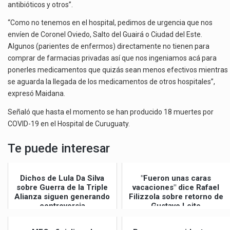
antibióticos y otros”.
“Como no tenemos en el hospital, pedimos de urgencia que nos
envíen de Coronel Oviedo, Salto del Guairá o Ciudad del Este.
Algunos (parientes de enfermos) directamente no tienen para
comprar de farmacias privadas así que nos ingeniamos acá para
ponerles medicamentos que quizás sean menos efectivos mientras
se aguarda la llegada de los medicamentos de otros hospitales”,
expresó Maidana.
Señaló que hasta el momento se han producido 18 muertes por
COVID-19 en el Hospital de Curuguaty.
Te puede interesar
Dichos de Lula Da Silva
"Fueron unas caras
sobre Guerra de la Triple
vacaciones" dice Rafael
Alianza siguen generando
Filizzola sobre retorno de
controversia
Gustavo Leite