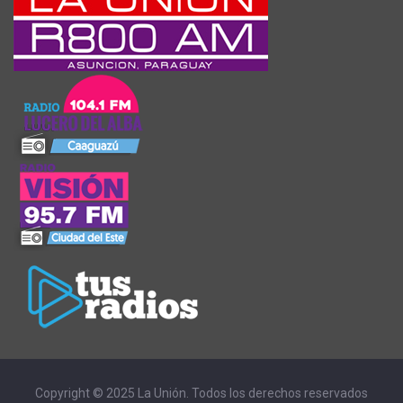
Copyright © 2025 La Unión. Todos los derechos reservados