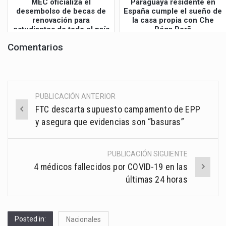
MEC oficializa el
Paraguaya residente en
desembolso de becas de
España cumple el sueño de
renovación para
la casa propia con Che
estudiantes de todo el país
Róga Porã
Comentarios
PUBLICACIÓN ANTERIOR
Post
FTC descarta supuesto campamento de EPP
navigation
y asegura que evidencias son “basuras”
PUBLICACIÓN SIGUIENTE
4 médicos fallecidos por COVID-19 en las
últimas 24 horas
Posted in:
Nacionales