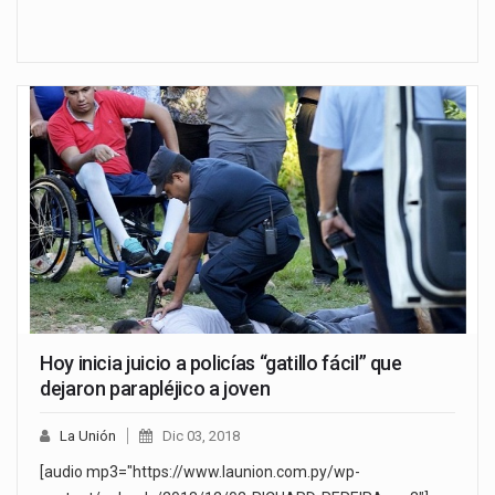
Hoy inicia juicio a policías “gatillo fácil” que
dejaron parapléjico a joven
La Unión
Dic 03, 2018
[audio mp3="https://www.launion.com.py/wp-