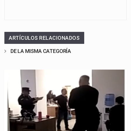
ARTÍCULOS RELACIONADOS
DE LA MISMA CATEGORÍA