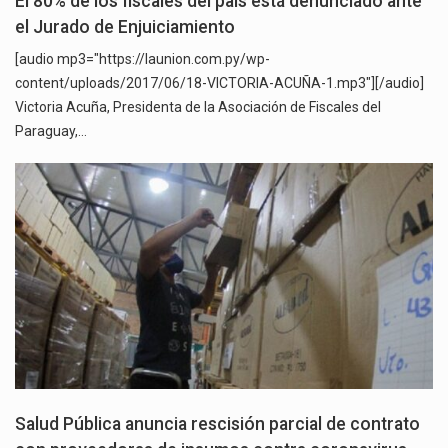
El 80% de los fiscales del país está denunciado ante
el Jurado de Enjuiciamiento
[audio mp3="https://launion.com.py/wp-
content/uploads/2017/06/18-VICTORIA-ACUÑA-1.mp3"][/audio]
Victoria Acuña, Presidenta de la Asociación de Fiscales del
Paraguay,…
Salud Pública anuncia rescisión parcial de contrato