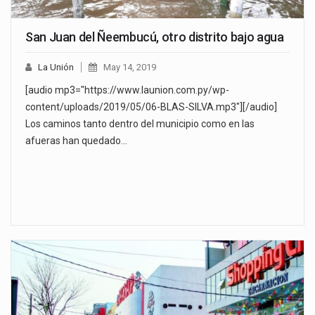
San Juan del Ñeembucú, otro distrito bajo agua
La Unión
May 14, 2019
[audio mp3="https://www.launion.com.py/wp-
content/uploads/2019/05/06-BLAS-SILVA.mp3"][/audio]
Los caminos tanto dentro del municipio como en las
afueras han quedado…