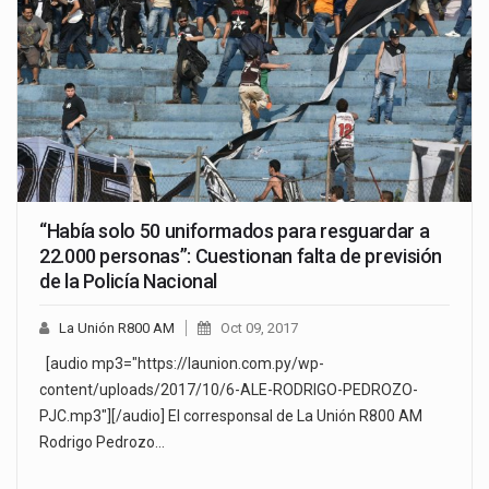
“Había solo 50 uniformados para resguardar a
22.000 personas”: Cuestionan falta de previsión
de la Policía Nacional
La Unión R800 AM
Oct 09, 2017
[audio mp3="https://launion.com.py/wp-
content/uploads/2017/10/6-ALE-RODRIGO-PEDROZO-
PJC.mp3"][/audio] El corresponsal de La Unión R800 AM
Rodrigo Pedrozo…