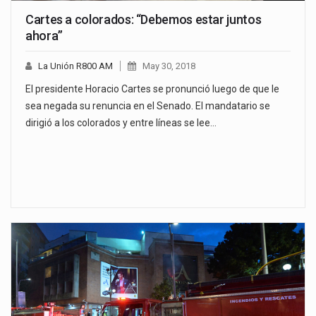
Cartes a colorados: “Debemos estar juntos
ahora”
La Unión R800 AM
May 30, 2018
El presidente Horacio Cartes se pronunció luego de que le
sea negada su renuncia en el Senado. El mandatario se
dirigió a los colorados y entre líneas se lee…