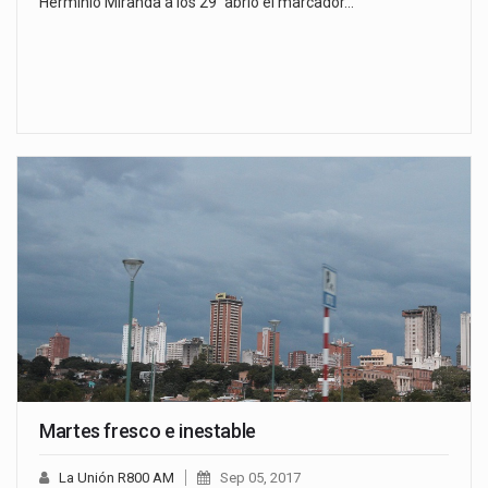
Herminio Miranda a los 29´ abrió el marcador…
Martes fresco e inestable
La Unión R800 AM
Sep 05, 2017