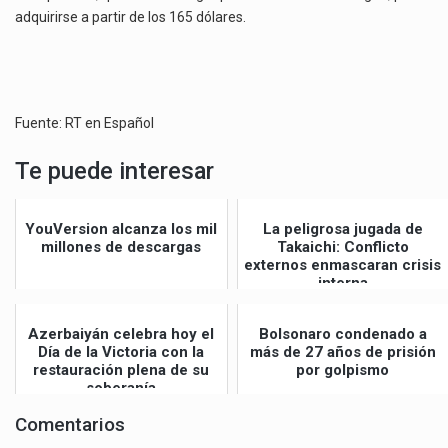
adquirirse a partir de los 165 dólares.
Fuente: RT en Español
Te puede interesar
YouVersion alcanza los mil
La peligrosa jugada de
millones de descargas
Takaichi: Conflicto
externos enmascaran crisis
interna
Azerbaiyán celebra hoy el
Bolsonaro condenado a
Día de la Victoria con la
más de 27 años de prisión
restauración plena de su
por golpismo
soberanía
Comentarios