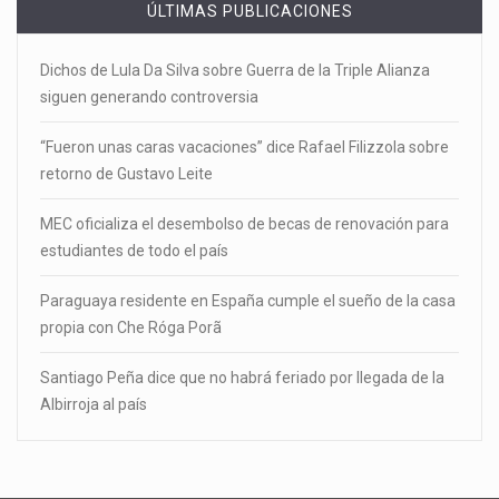
ÚLTIMAS PUBLICACIONES
Dichos de Lula Da Silva sobre Guerra de la Triple Alianza
siguen generando controversia
“Fueron unas caras vacaciones” dice Rafael Filizzola sobre
retorno de Gustavo Leite
MEC oficializa el desembolso de becas de renovación para
estudiantes de todo el país
Paraguaya residente en España cumple el sueño de la casa
propia con Che Róga Porã
Santiago Peña dice que no habrá feriado por llegada de la
Albirroja al país