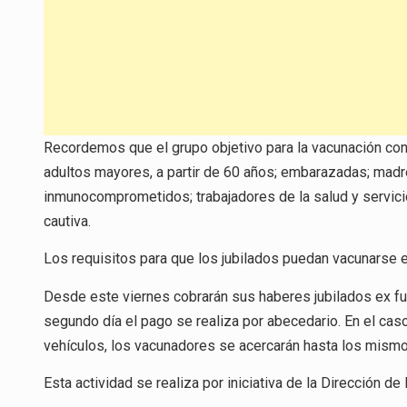
Recordemos que el grupo objetivo para la vacunación cont
adultos mayores, a partir de 60 años; embarazadas; ma
inmunocomprometidos; trabajadores de la salud y servici
cautiva.
Los requisitos para que los jubilados puedan vacunarse es
Desde este viernes cobrarán sus haberes jubilados ex fun
segundo día el pago se realiza por abecedario. En el ca
vehículos, los vacunadores se acercarán hasta los mismo
Esta actividad se realiza por iniciativa de la Dirección d