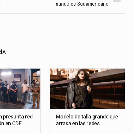
mundo es Sudamericano
RÍA
 presunta red
Modelo de talla grande que
ón en CDE
arrasa en las redes