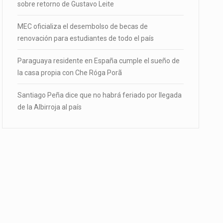
sobre retorno de Gustavo Leite
MEC oficializa el desembolso de becas de
renovación para estudiantes de todo el país
Paraguaya residente en España cumple el sueño de
la casa propia con Che Róga Porã
Santiago Peña dice que no habrá feriado por llegada
de la Albirroja al país