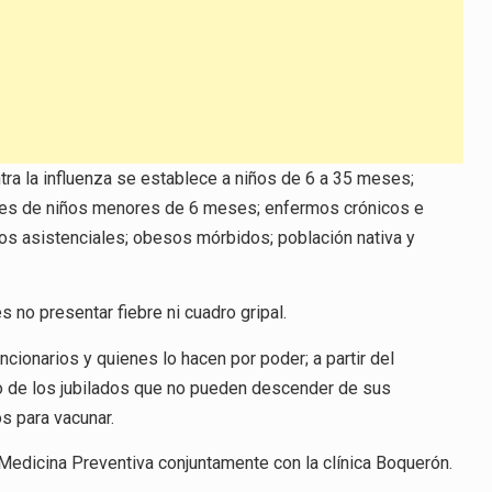
ra la influenza se establece a niños de 6 a 35 meses;
dres de niños menores de 6 meses; enfermos crónicos e
os asistenciales; obesos mórbidos; población nativa y
 no presentar fiebre ni cuadro gripal.
cionarios y quienes lo hacen por poder; a partir del
so de los jubilados que no pueden descender de sus
s para vacunar.
e Medicina Preventiva conjuntamente con la clínica Boquerón.