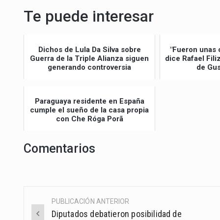
Te puede interesar
Dichos de Lula Da Silva sobre
"Fueron unas 
Guerra de la Triple Alianza siguen
dice Rafael Fil
generando controversia
de Gus
Paraguaya residente en España
cumple el sueño de la casa propia
con Che Róga Porã
Comentarios
PUBLICACIÓN ANTERIOR
Post
Diputados debatieron posibilidad de