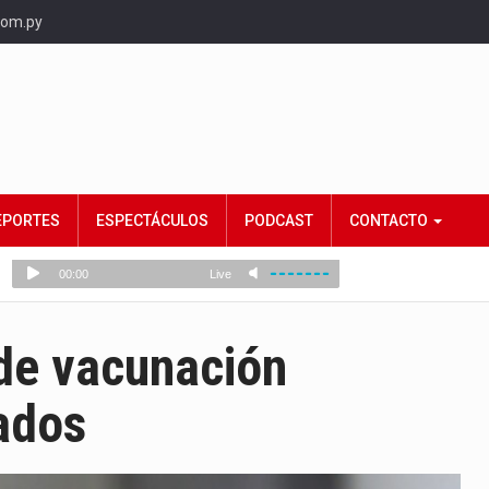
com.py
EPORTES
ESPECTÁCULOS
PODCAST
CONTACTO
 de vacunación
lados