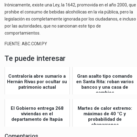
Irónicamente, existe una Ley, la 1642, promovida en el año 2000, que
prohibe el consumo de bebidas alcohólicas en la vía pública, pero la
legislación es completamente ignorada por los ciudadanos, e incluso
por las autoridades, que no sancionan este tipo de
comportamientos.
FUENTE: ABC.COM.PY
Te puede interesar
Contraloría abre sumario a
Gran asalto tipo comando
Hernán Rivas por ocultar su
en Santa Rita: roban varios
patrimonio actual
bancos y una casa de
cambios
El Gobierno entrega 268
Martes de calor extremo:
viviendas en el
máximas de 40 °C y
departamento de Itapúa
probabilidad de
chaparrones
Comentarios