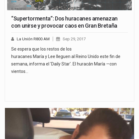
“Supertormenta”: Dos huracanes amenazan
con unirse y provocar caos en Gran Bretaña
La Unión R800 AM
Sep 29, 2017
Se espera que los restos de los
huracanes María y Lee lleguen al Reino Unido este fin de
semana, informa el 'Daily Star'. El huracán María —con
vientos…