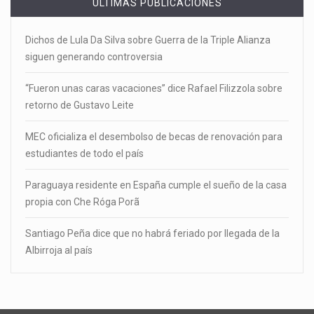
ÚLTIMAS PUBLICACIONES
Dichos de Lula Da Silva sobre Guerra de la Triple Alianza
siguen generando controversia
“Fueron unas caras vacaciones” dice Rafael Filizzola sobre
retorno de Gustavo Leite
MEC oficializa el desembolso de becas de renovación para
estudiantes de todo el país
Paraguaya residente en España cumple el sueño de la casa
propia con Che Róga Porã
Santiago Peña dice que no habrá feriado por llegada de la
Albirroja al país