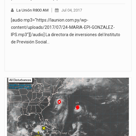
La Unión R800 AM
Jul 04, 2017
[audio mp3="https://launion.com.py/wp-
content/uploads/2017/07/24-MARIA-EPI-GONZALEZ-
IPS.mp3"][/audio] La directora de inversiones del Instituto
de Previsión Social…