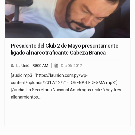
Presidente del Club 2 de Mayo presuntamente
ligado al narcotraficante Cabeza Branca
La Unión R800 AM
Dic 06, 2017
[audio mp3="https://launion.com.py/wp-
content/uploads/2017/12/21-LORENA-LEDESMA.mp3"]
[/audio] La Secretaría Nacional Antidrogas realizó hoy tres
allanamientos…