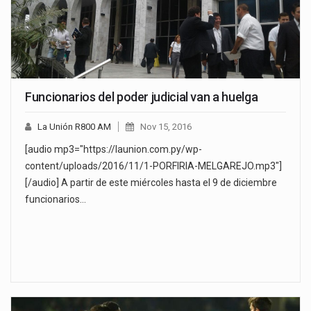
Funcionarios del poder judicial van a huelga
La Unión R800 AM
Nov 15, 2016
[audio mp3="https://launion.com.py/wp-
content/uploads/2016/11/1-PORFIRIA-MELGAREJO.mp3"]
[/audio] A partir de este miércoles hasta el 9 de diciembre
funcionarios…