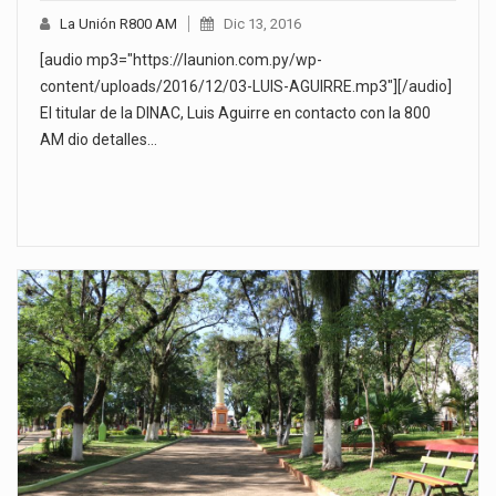
La Unión R800 AM
Dic 13, 2016
[audio mp3="https://launion.com.py/wp-
content/uploads/2016/12/03-LUIS-AGUIRRE.mp3"][/audio]
El titular de la DINAC, Luis Aguirre en contacto con la 800
AM dio detalles…