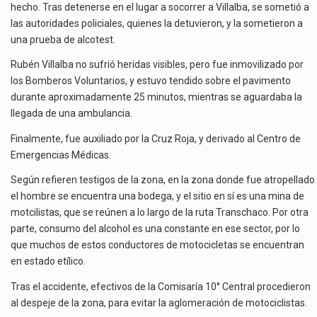
hecho. Tras detenerse en el lugar a socorrer a Villalba, se sometió a
las autoridades policiales, quienes la detuvieron, y la sometieron a
una prueba de alcotest.
Rubén Villalba no sufrió heridas visibles, pero fue inmovilizado por
los Bomberos Voluntarios, y estuvo tendido sobre el pavimento
durante aproximadamente 25 minutos, mientras se aguardaba la
llegada de una ambulancia.
Finalmente, fue auxiliado por la Cruz Roja, y derivado al Centro de
Emergencias Médicas.
Según refieren testigos de la zona, en la zona donde fue atropellado
el hombre se encuentra una bodega, y el sitio en sí es una mina de
motcilistas, que se reúnen a lo largo de la ruta Transchaco. Por otra
parte, consumo del alcohol es una constante en ese sector, por lo
que muchos de estos conductores de motocicletas se encuentran
en estado etílico.
Tras el accidente, efectivos de la Comisaría 10° Central procedieron
al despeje de la zona, para evitar la aglomeración de motociclistas.