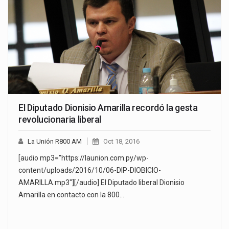
El Diputado Dionisio Amarilla recordó la gesta
revolucionaria liberal
La Unión R800 AM
Oct 18, 2016
[audio mp3="https://launion.com.py/wp-
content/uploads/2016/10/06-DIP-DIOBICIO-
AMARILLA.mp3"][/audio] El Diputado liberal Dionisio
Amarilla en contacto con la 800…