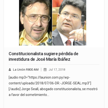
Constitucionalista sugiere pérdida de
investidura de José María Ibáñez
La Unión R800 AM
Jul 17, 2018
[audio mp3="https://launion.com.py/wp-
content/uploads/2018/07/06-DR.-JORGE-SEAL.mp3"]
[/audio] Jorge Seall, abogado constitucionalista, se mostró
a favor del sometimiento…