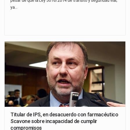
pesar de que la Ley 5016/2014 de tránsito y seguridad vial,
ya…
Titular de IPS, en desacuerdo con farmacéutico
Scavone sobre incapacidad de cumplir
compromisos