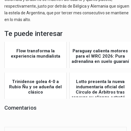
respectivamente, justo por detrás de Bélgica y Alemania que siguen
la estela de Argentina, que por tercer mes consecutivo se mantiene
en lo más alto.
Te puede interesar
Flow transforma la
Paraguay calienta motores
experiencia mundialista
para el WRC 2026: Pura
adrenalina en suelo guaraní
Trinidense golea 4-0 a
Lotto presenta la nueva
Rubio Ñu y se adueña del
indumentaria oficial del
clásico
Círculo de Árbitros tras
renovar su alianza estraté...
Comentarios