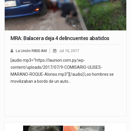
MRA: Balacera deja 4 delincuentes abatidos
La Unión R800 AM
Jul 10, 2017
[audio mp3="https://launion.com.py/wp-
content/uploads/2017/07/9-COMISARIO-ULISES-
MARANO-ROQUE-Alonso.mp3"][/audio] Los hombres se
movilizaban a bordo de un auto…