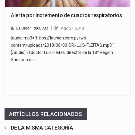
Alerta por incremento de cuadros respiratorios
La Unión R800 AM
Ago 21, 2018
[audio mp3="https://launion.com.py/wp-
content/uploads/2018/08/03-DR.-LUIS-FLEITAS.mp3"]
[/audio] El doctor Luis Fleitas, director de la 18ª Región
Sanitaria del…
ARTÍCULOS RELACIONADOS
DE LA MISMA CATEGORÍA