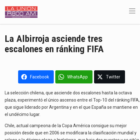
La Albirroja asciende tres
escalones en ránking FIFA
Facebook
WhatsApp
Twitter
La selección chilena, que asciende dos escalones hasta la octava
plaza, experimentó el único ascenso entre el Top-10 del ránking FIFA,
que sigue liderado por Argentina y en el que España se mantiene en
el undécimo lugar.
Chile, actual campeona de la Copa América consigue su mejor
posición desde que en 2006 se modificara la clasificación mundial y
relega a la décima plaza a Inglaterra, que baja dos puestos y se sitúa