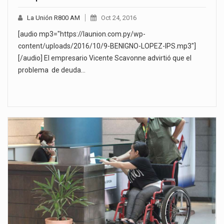
La Unión R800 AM
Oct 24, 2016
[audio mp3="https://launion.com.py/wp-
content/uploads/2016/10/9-BENIGNO-LOPEZ-IPS.mp3"]
[/audio] El empresario Vicente Scavonne advirtió que el
problema de deuda…