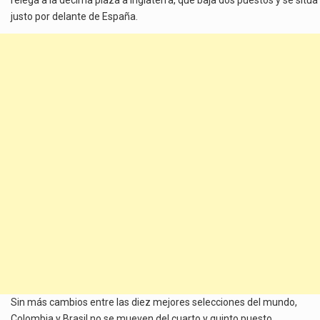
justo por delante de España.
Sin más cambios entre las diez mejores selecciones del mundo,
Colombia y Brasil no se mueven del cuarto y quinto puesto,