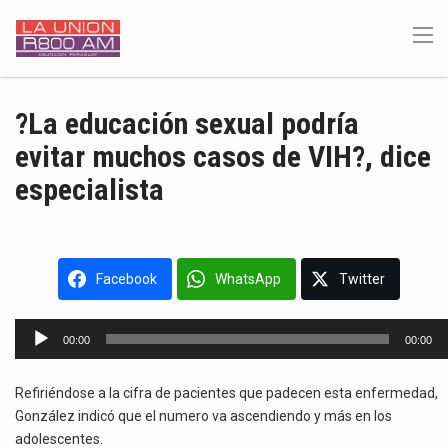
?La educación sexual podría
evitar muchos casos de VIH?, dice
especialista
Facebook
WhatsApp
Twitter
Reproductor
00:00
00:00
de
audio
Refiriéndose a la cifra de pacientes que padecen esta enfermedad,
González indicó que el numero va ascendiendo y más en los
adolescentes.