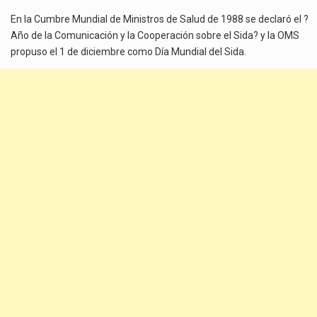
En la Cumbre Mundial de Ministros de Salud de 1988 se declaró el ?
Año de la Comunicación y la Cooperación sobre el Sida? y la OMS
propuso el 1 de diciembre como Día Mundial del Sida.