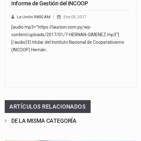
Informe de Gestión del INCOOP
La Unión R800 AM
Ene 03, 2017
[audio mp3="https://launion.com.py/wp-
content/uploads/2017/01/7-HERNAN-GIMENEZ.mp3"]
[/audio] El titular del Instituto Nacional de Cooperativismo
(INCOOP) Hernán…
ARTÍCULOS RELACIONADOS
DE LA MISMA CATEGORÍA