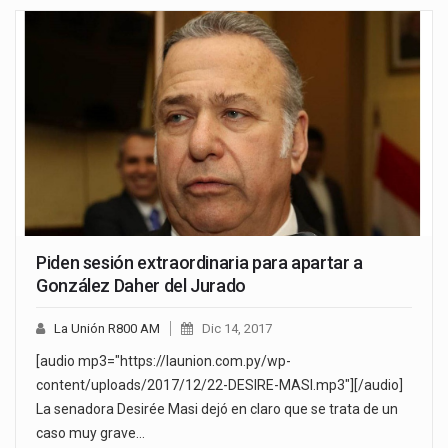
Piden sesión extraordinaria para apartar a
González Daher del Jurado
La Unión R800 AM
Dic 14, 2017
[audio mp3="https://launion.com.py/wp-
content/uploads/2017/12/22-DESIRE-MASI.mp3"][/audio]
La senadora Desirée Masi dejó en claro que se trata de un
caso muy grave…