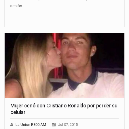
sesión…
Mujer cenó con Cristiano Ronaldo por perder su
celular
La Unión R800 AM
Jul 07, 2015