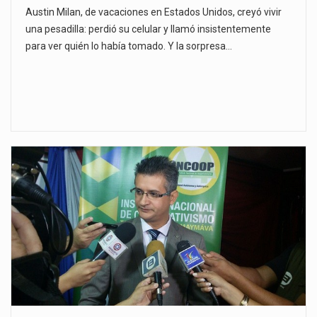
Austin Milan, de vacaciones en Estados Unidos, creyó vivir
una pesadilla: perdió su celular y llamó insistentemente
para ver quién lo había tomado. Y la sorpresa…