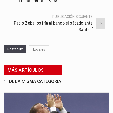
Lucha contra el SIDA
PUBLICACIÓN SIGUIENTE
Pablo Zeballos iría al banco el sábado ante
Santaní
Posted in:
Locales
MÁS ARTÍCULOS
DE LA MISMA CATEGORÍA