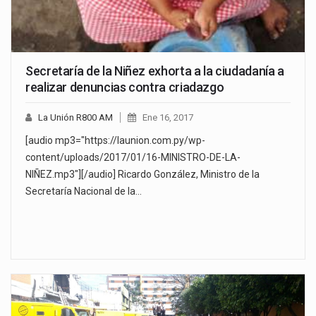
Secretaría de la Niñez exhorta a la ciudadanía a
realizar denuncias contra criadazgo
La Unión R800 AM
Ene 16, 2017
[audio mp3="https://launion.com.py/wp-
content/uploads/2017/01/16-MINISTRO-DE-LA-
NIÑEZ.mp3"][/audio] Ricardo González, Ministro de la
Secretaría Nacional de la…