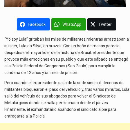
Facebook
WhatsApp
Twitter
“Yo soy Lula” gritaban los miles de militantes mientras arrastraban a
su líder, Lula da Silva, en brazos. Con un baño de masas parecía
despedirse el mayor líder de la historia de Brasil, el presidente que
provoca más emociones en su pueblo y que este sábado se entregó
a la Policía Federal de Congonhas (Sao Paulo) para cumplir la
condena de 12 años y un mes de prisión.
Pero cuando el ex presidente salía de la sede sindical, decenas de
militantes bloquearon el paso del vehículo y, tras varios minutos, Lula
salió del vehículo de sus abogados para volver al Sindicato de
Metalúrgicos donde se halla pertrechado desde el jueves.
Finalmente, el exmandatario abandonó el sindicato a pie para
entregarse a la Policía.