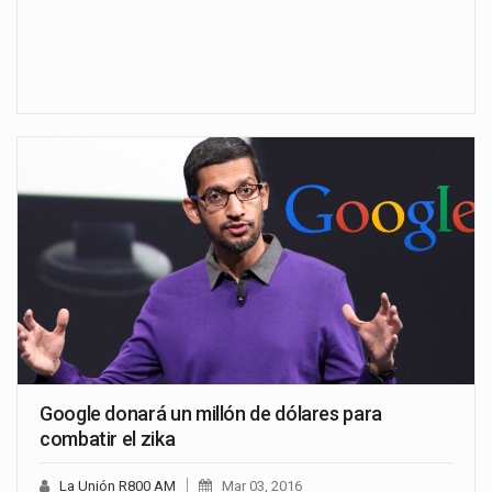
Google donará un millón de dólares para
combatir el zika
La Unión R800 AM
Mar 03, 2016