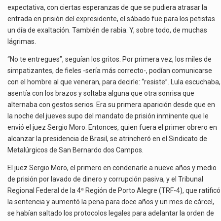
expectativa, con ciertas esperanzas de que se pudiera atrasar la
entrada en prisión del expresidente, el sábado fue para los petistas
un día de exaltación. También de rabia. Y, sobre todo, de muchas
lágrimas.
“No te entregues”, seguían los gritos. Por primera vez, los miles de
simpatizantes, de fieles -sería más correcto-, podían comunicarse
con el hombre al que veneran, para decirle: “resiste”. Lula escuchaba,
asentía con los brazos y soltaba alguna que otra sonrisa que
alternaba con gestos serios. Era su primera aparición desde que en
la noche del jueves supo del mandato de prisión inminente que le
envió el juez Sergio Moro. Entonces, quien fuera el primer obrero en
alcanzar la presidencia de Brasil, se atrincheró en el Sindicato de
Metalúrgicos de San Bernardo dos Campos.
El juez Sergio Moro, el primero en condenarle a nueve años y medio
de prisión por lavado de dinero y corrupción pasiva, y el Tribunal
Regional Federal de la 4ª Región de Porto Alegre (TRF-4), que ratificó
la sentencia y aumentó la pena para doce años y un mes de cárcel,
se habían saltado los protocolos legales para adelantar la orden de