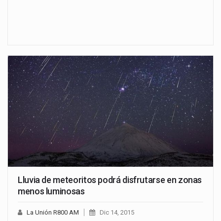
Lluvia de meteoritos podrá disfrutarse en zonas
menos luminosas
La Unión R800 AM
Dic 14, 2015