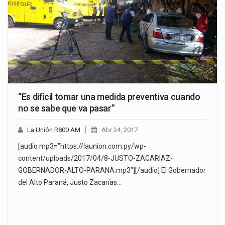
“Es difícil tomar una medida preventiva cuando
no se sabe que va pasar”
La Unión R800 AM
Abr 24, 2017
[audio mp3="https://launion.com.py/wp-
content/uploads/2017/04/8-JUSTO-ZACARIAZ-
GOBERNADOR-ALTO-PARANA.mp3"][/audio] El Gobernador
del Alto Paraná, Justo Zacarías…