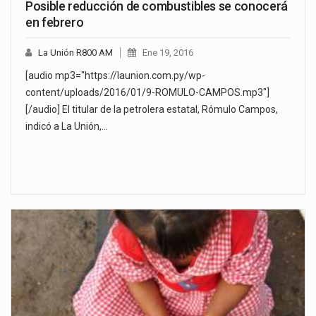
Posible reducción de combustibles se conocerá
en febrero
La Unión R800 AM
Ene 19, 2016
[audio mp3="https://launion.com.py/wp-
content/uploads/2016/01/9-ROMULO-CAMPOS.mp3"]
[/audio] El titular de la petrolera estatal, Rómulo Campos,
indicó a La Unión,…