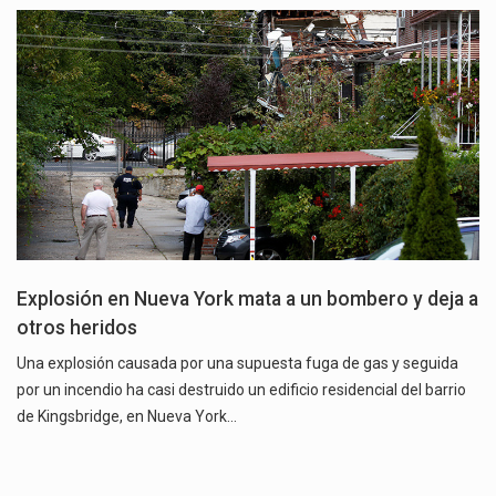
Explosión en Nueva York mata a un bombero y deja a
otros heridos
Una explosión causada por una supuesta fuga de gas y seguida
por un incendio ha casi destruido un edificio residencial del barrio
de Kingsbridge, en Nueva York…