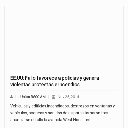
EE.UU: Fallo favorece a policías y genera
violentas protestas e incendios
La Unión R800 AM
Nov 25, 2014
Vehículos y edificios incendiados, destrozos en ventanas y
vehículos, saqueos y sonidos de disparos tomaron tras
anunciarse el fallo la avenida West Florissant…