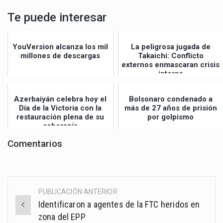
Te puede interesar
YouVersion alcanza los mil
La peligrosa jugada de
millones de descargas
Takaichi: Conflicto
externos enmascaran crisis
interna
Azerbaiyán celebra hoy el
Bolsonaro condenado a
Día de la Victoria con la
más de 27 años de prisión
restauración plena de su
por golpismo
soberanía
Comentarios
PUBLICACIÓN ANTERIOR
Post
Identificaron a agentes de la FTC heridos en
navigation
zona del EPP