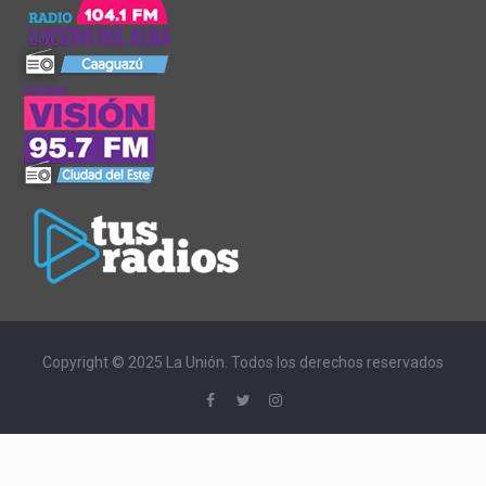
Copyright © 2025 La Unión. Todos los derechos reservados