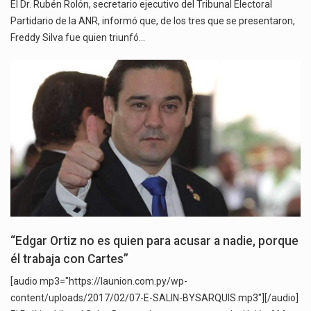
El Dr. Rubén Rolón, secretario ejecutivo del Tribunal Electoral
Partidario de la ANR, informó que, de los tres que se presentaron,
Freddy Silva fue quien triunfó…
“Edgar Ortiz no es quien para acusar a nadie, porque
él trabaja con Cartes”
[audio mp3="https://launion.com.py/wp-
content/uploads/2017/02/07-E-SALIN-BYSARQUIS.mp3"][/audio]