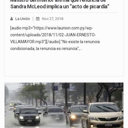
Sandra McLeod implica un “acto de picardía”
La Unión
Nov 27, 2018
[audio mp3="https://www.launion.com.py/wp-
content/uploads/2018/11/02-JUAN-ERNESTO-
VILLAMAYOR.mp3"][/audio] "No existe la renuncia
condicionada, la renuncia es renuncia",…