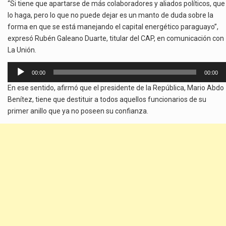
“Si tiene que apartarse de más colaboradores y aliados políticos, que
lo haga, pero lo que no puede dejar es un manto de duda sobre la
forma en que se está manejando el capital energético paraguayo”,
expresó Rubén Galeano Duarte, titular del CAP, en comunicación con
La Unión.
Reproductor
00:00
00:00
de
En ese sentido, afirmó que el presidente de la República, Mario Abdo
audio
Benítez, tiene que destituir a todos aquellos funcionarios de su
primer anillo que ya no poseen su confianza.