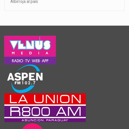
Albirroja al país