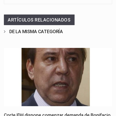
ARTÍCULOS RELACIONADOS
DE LA MISMA CATEGORÍA
Corte IDH dispone comenzar demanda de Bonifacio