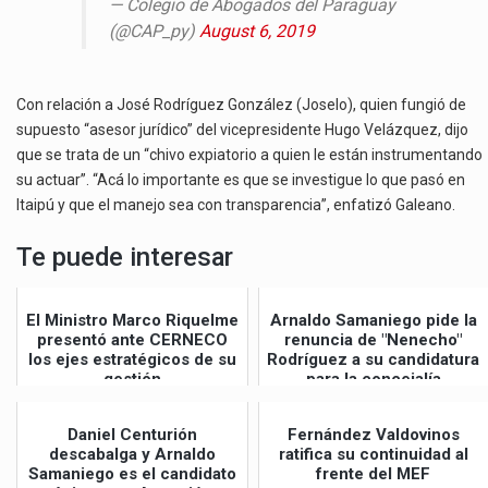
— Colegio de Abogados del Paraguay
(@CAP_py)
August 6, 2019
Con relación a José Rodríguez González (Joselo), quien fungió de
supuesto “asesor jurídico” del vicepresidente Hugo Velázquez, dijo
que se trata de un “chivo expiatorio a quien le están instrumentando
su actuar”. “Acá lo importante es que se investigue lo que pasó en
Itaipú y que el manejo sea con transparencia”, enfatizó Galeano.
Te puede interesar
El Ministro Marco Riquelme
Arnaldo Samaniego pide la
presentó ante CERNECO
renuncia de "Nenecho"
los ejes estratégicos de su
Rodríguez a su candidatura
gestión
para la concejalía
Daniel Centurión
Fernández Valdovinos
descabalga y Arnaldo
ratifica su continuidad al
Samaniego es el candidato
frente del MEF