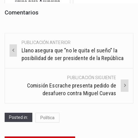
único para Asunción
Comentarios
PUBLICACIÓN ANTERIOR
Post
Llano asegura que “no le quita el sueño” la
navigation
posibilidad de ser presidente de la República
PUBLICACIÓN SIGUIENTE
Comisión Escrache presenta pedido de
desafuero contra Miguel Cuevas
Posted in:
Política