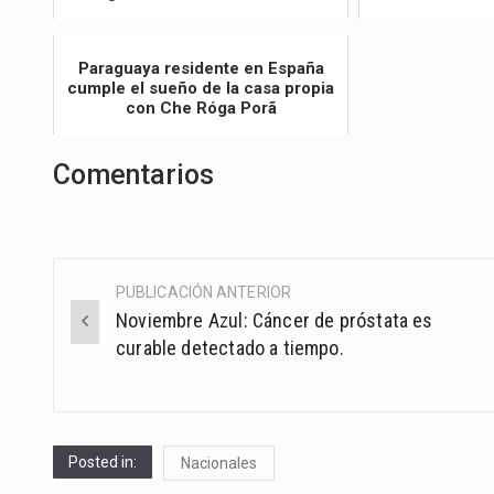
Paraguaya residente en España
cumple el sueño de la casa propia
con Che Róga Porã
Comentarios
PUBLICACIÓN ANTERIOR
Post
Noviembre Azul: Cáncer de próstata es
navigation
curable detectado a tiempo.
Posted in:
Nacionales