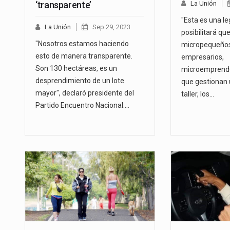
‘transparente’
La Unión
"Esta es una le
La Unión
Sep 29, 2023
posibilitará que
"Nosotros estamos haciendo
micropequeños
esto de manera transparente.
empresarios,
Son 130 hectáreas, es un
microemprende
desprendimiento de un lote
que gestionan 
mayor", declaró presidente del
taller, los…
Partido Encuentro Nacional.…