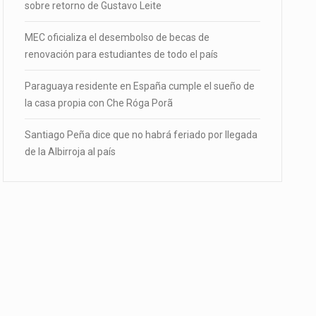
sobre retorno de Gustavo Leite
MEC oficializa el desembolso de becas de
renovación para estudiantes de todo el país
Paraguaya residente en España cumple el sueño de
la casa propia con Che Róga Porã
Santiago Peña dice que no habrá feriado por llegada
de la Albirroja al país