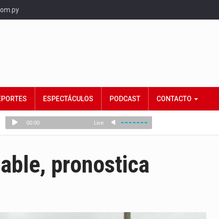
com.py
EPORTES
ESPECTÁCULOS
PODCAST
CONTACTO
table, pronostica