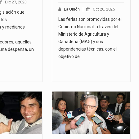
Dic 27, 2023
La Unión
Oct 20, 2025
gislación que
Las ferias son promovidas por el
 los
Gobierno Nacional, a través del
 y medianos
Ministerio de Agricultura y
Ganadería (MAG) y sus
dores, aquellos
dependencias técnicas, con el
una despensa, un
objetivo de…