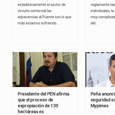
estadísticamente el sector de
reglamente las
circuito comercial las
individuales, la
adyacencias al Puente son lo que
muy complicada
más estamos sufriendo.…
del…
Presidente del PEN afirma
Peña anuncia
que el proceso de
seguridad so
expropiación de 130
Mypimes
hectáreas es