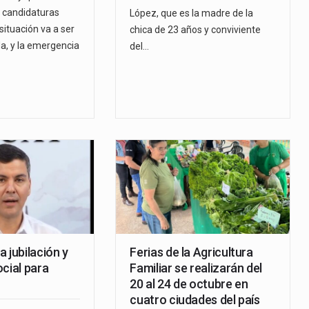
 candidaturas
López, que es la madre de la
 situación va a ser
chica de 23 años y conviviente
, y la emergencia
del…
 jubilación y
Ferias de la Agricultura
cial para
Familiar se realizarán del
20 al 24 de octubre en
cuatro ciudades del país