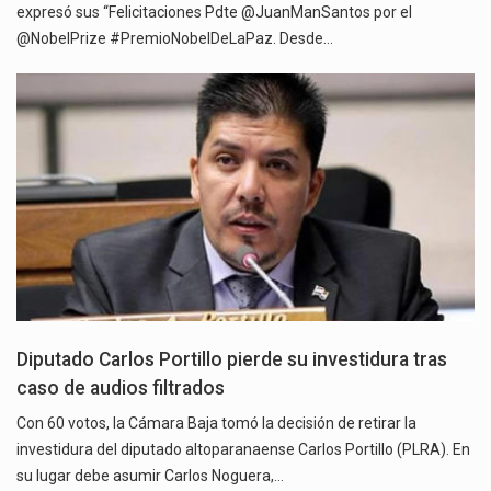
expresó sus “Felicitaciones Pdte @JuanManSantos por el
@NobelPrize #PremioNobelDeLaPaz. Desde…
Diputado Carlos Portillo pierde su investidura tras
caso de audios filtrados
Con 60 votos, la Cámara Baja tomó la decisión de retirar la
investidura del diputado altoparanaense Carlos Portillo (PLRA). En
su lugar debe asumir Carlos Noguera,…