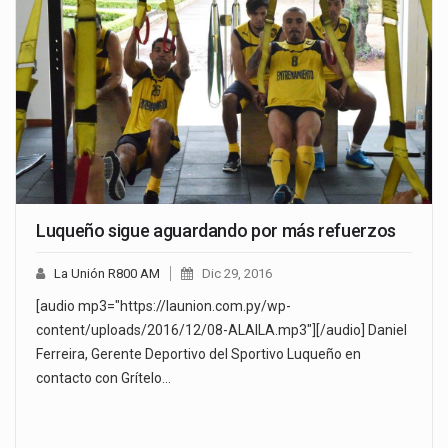
Luqueño sigue aguardando por más refuerzos
La Unión R800 AM
Dic 29, 2016
[audio mp3="https://launion.com.py/wp-
content/uploads/2016/12/08-ALAILA.mp3"][/audio] Daniel
Ferreira, Gerente Deportivo del Sportivo Luqueño en
contacto con Grítelo…