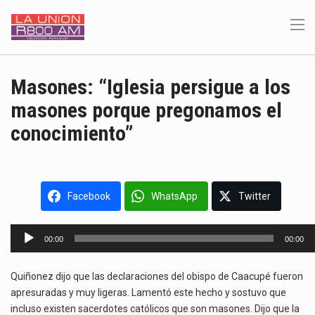
Masones: “Iglesia persigue a los
masones porque pregonamos el
conocimiento”
Facebook
WhatsApp
Twitter
Reproductor
00:00
00:00
de
audio
Quiñonez dijo que las declaraciones del obispo de Caacupé fueron
apresuradas y muy ligeras. Lamentó este hecho y sostuvo que
incluso existen sacerdotes católicos que son masones. Dijo que la