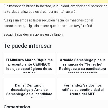
“La masonería busca la libertad, la igualdad, emancipar al hombre en
la verdadera luz que es el conocimiento”, aclaró.
“La iglesia empezó la persecución hacia los masones por el
conocimiento, la Iglesia quiere que todos sean tavy”, refirió.
Escuchá sus declaraciones en La Unión
Te puede interesar
El Ministro Marco Riquelme
Arnaldo Samaniego pide la
presentó ante CERNECO
renuncia de "Nenecho"
los ejes estratégicos de su
Rodríguez a su candidatura
gestión
para la concejalía
Daniel Centurión
Fernández Valdovinos
descabalga y Arnaldo
ratifica su continuidad al
Samaniego es el candidato
frente del MEF
único para Asunción
Comentarios