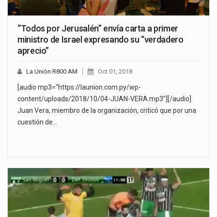
“Todos por Jerusalén” envía carta a primer
ministro de Israel expresando su “verdadero
aprecio”
La Unión R800 AM
Oct 01, 2018
[audio mp3="https://launion.com.py/wp-
content/uploads/2018/10/04-JUAN-VERA.mp3"][/audio]
Juan Vera, miembro de la organización, criticó que por una
cuestión de…