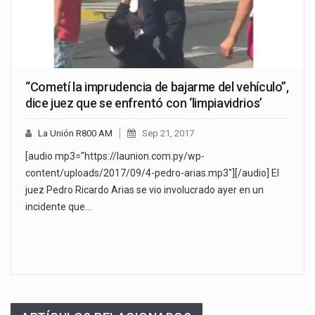
“Cometí la imprudencia de bajarme del vehículo”,
dice juez que se enfrentó con ‘limpiavidrios’
La Unión R800 AM
Sep 21, 2017
[audio mp3="https://launion.com.py/wp-
content/uploads/2017/09/4-pedro-arias.mp3"][/audio] El
juez Pedro Ricardo Arias se vio involucrado ayer en un
incidente que…