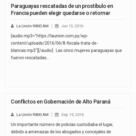
Paraguayas rescatadas de un prostíbulo en
Francia pueden elegir quedarse o retornar
La Unión R800 AM
Jun 13, 2016
[audio mp3="https://launion.com.py/wp-
content/uploads/2016/06/8-fiscala-trata-de-
blancas.mp3"][/audio] Las cinco mujeres paraguayas que
fueron rescatadas…
Conflictos en Gobernación de Alto Paraná
La Unión R800 AM
Sep 19, 2016
Un importante número de policías custodiaba el lugar,
debido a amenazas de los abogados y concejales de