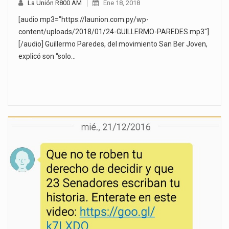
La Unión R800 AM
Ene 18, 2018
[audio mp3="https://launion.com.py/wp-
content/uploads/2018/01/24-GUILLERMO-PAREDES.mp3"]
[/audio] Guillermo Paredes, del movimiento San Ber Joven,
explicó son “solo…