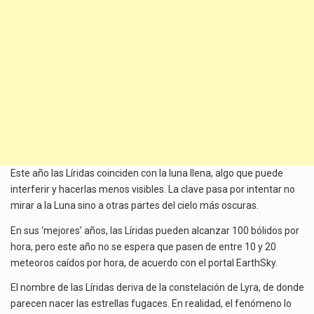
Este año las Líridas coinciden con la luna llena, algo que puede
interferir y hacerlas menos visibles. La clave pasa por intentar no
mirar a la Luna sino a otras partes del cielo más oscuras.
En sus ‘mejores’ años, las Líridas pueden alcanzar 100 bólidos por
hora, pero este año no se espera que pasen de entre 10 y 20
meteoros caídos por hora, de acuerdo con el portal EarthSky.
El nombre de las Líridas deriva de la constelación de Lyra, de donde
parecen nacer las estrellas fugaces. En realidad, el fenómeno lo