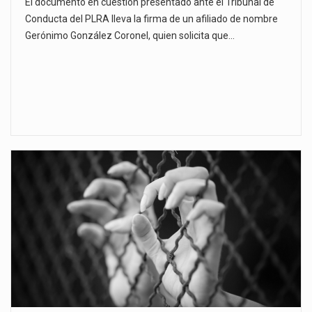
El documento en cuestión presentado ante el Tribunal de
Conducta del PLRA lleva la firma de un afiliado de nombre
Gerónimo González Coronel, quien solicita que…