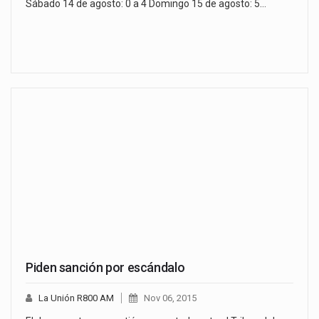
Sábado 14 de agosto: 0 a 4 Domingo 15 de agosto: 5…
Piden sanción por escándalo
La Unión R800 AM
Nov 06, 2015