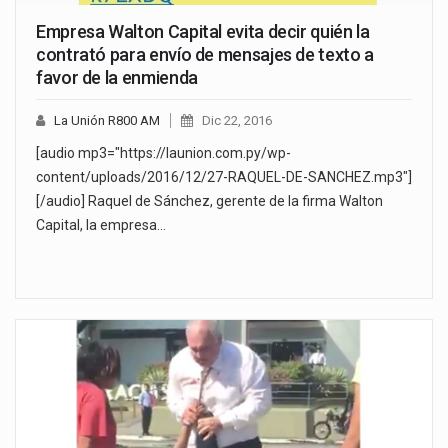
Empresa Walton Capital evita decir quién la
contrató para envío de mensajes de texto a
favor de la enmienda
La Unión R800 AM
Dic 22, 2016
[audio mp3="https://launion.com.py/wp-
content/uploads/2016/12/27-RAQUEL-DE-SANCHEZ.mp3"]
[/audio] Raquel de Sánchez, gerente de la firma Walton
Capital, la empresa…