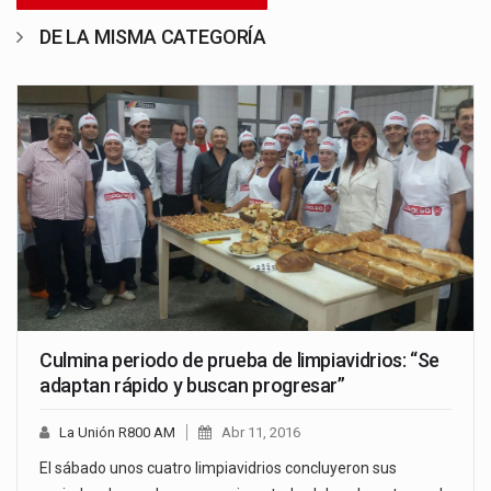
DE LA MISMA CATEGORÍA
Culmina periodo de prueba de limpiavidrios: “Se
adaptan rápido y buscan progresar”
La Unión R800 AM
Abr 11, 2016
El sábado unos cuatro limpiavidrios concluyeron sus