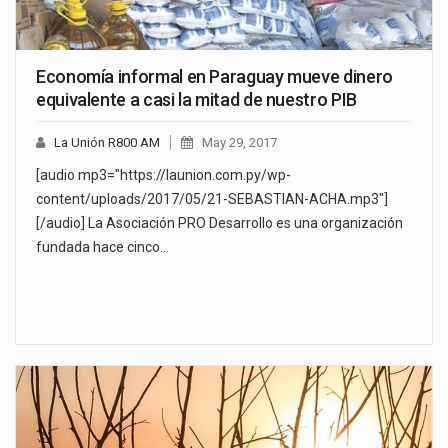
Economía informal en Paraguay mueve dinero
equivalente a casi la mitad de nuestro PIB
La Unión R800 AM
May 29, 2017
[audio mp3="https://launion.com.py/wp-
content/uploads/2017/05/21-SEBASTIAN-ACHA.mp3"]
[/audio] La Asociación PRO Desarrollo es una organización
fundada hace cinco…