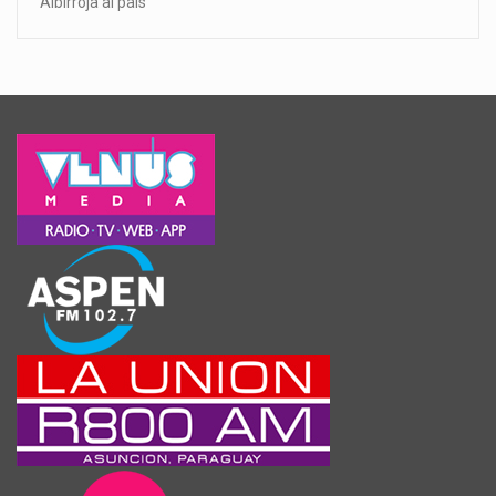
Albirroja al país