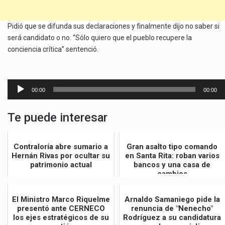
Pidió que se difunda sus declaraciones y finalmente dijo no saber si
será candidato o no. “Sólo quiero que el pueblo recupere la
conciencia crítica” sentenció.
Reproductor
00:00
00:00
de
audio
Te puede interesar
Contraloría abre sumario a
Gran asalto tipo comando
Hernán Rivas por ocultar su
en Santa Rita: roban varios
patrimonio actual
bancos y una casa de
cambios
El Ministro Marco Riquelme
Arnaldo Samaniego pide la
presentó ante CERNECO
renuncia de "Nenecho"
los ejes estratégicos de su
Rodríguez a su candidatura