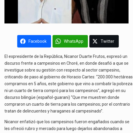
Facebook
WhatsApp
Twitter
El expresidente de la República, Nicanor Duarte Frutos, expresó un
discurso frente a campesinos en Choré, en donde desafió a que se
investigue sobre su gestión con respecto al sector campesino,
criticando de paso al gobierno de Horacio Cartes: “200.000 hectáreas
compramos en 5 años, este gobierno que vino a combatir la pobreza
ni un cuarto de tierra compró para los campesinos”, agregó en su
discurso bilingüe (español-guarani) “Que me muestren donde
compraron un cuarto de tierra para los campesinos; por el contrario
tratan de delincuentes y haraganes al campesinado”.
Nicanor enfatizó que los campesinos fueron engañados cuando se
les ofreció rubro y mercado para luego dejarlos abandonados a