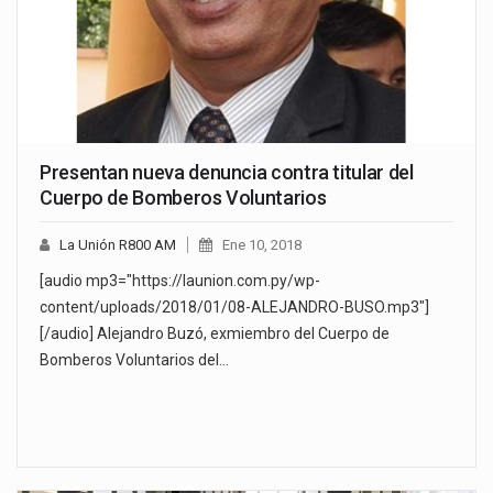
Presentan nueva denuncia contra titular del
Cuerpo de Bomberos Voluntarios
La Unión R800 AM
Ene 10, 2018
[audio mp3="https://launion.com.py/wp-
content/uploads/2018/01/08-ALEJANDRO-BUSO.mp3"]
[/audio] Alejandro Buzó, exmiembro del Cuerpo de
Bomberos Voluntarios del…