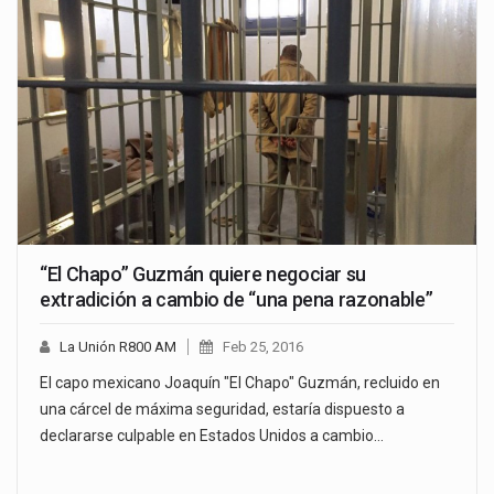
“El Chapo” Guzmán quiere negociar su
extradición a cambio de “una pena razonable”
La Unión R800 AM
Feb 25, 2016
El capo mexicano Joaquín "El Chapo" Guzmán, recluido en
una cárcel de máxima seguridad, estaría dispuesto a
declararse culpable en Estados Unidos a cambio…