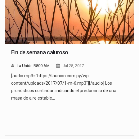
Fin de semana caluroso
La Unión R800 AM
Jul 28, 2017
[audio mp3="https://launion.com.py/wp-
content/uploads/2017/07/1-m-6.mp3"][/audio] Los
pronósticos continúan indicando el predominio de una
masa de aire estable…