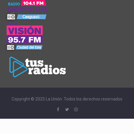
Copyright © 2025 La Unión. Todos los derechos reservados