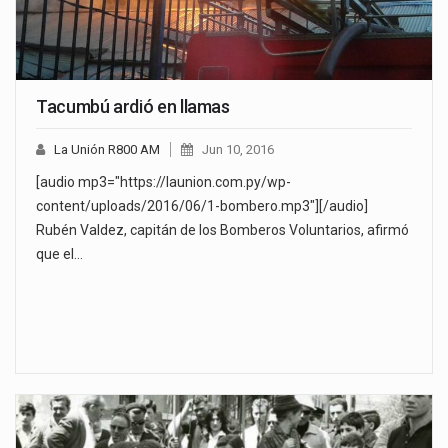
Tacumbú ardió en llamas
La Unión R800 AM
Jun 10, 2016
[audio mp3="https://launion.com.py/wp-
content/uploads/2016/06/1-bombero.mp3"][/audio]
Rubén Valdez, capitán de los Bomberos Voluntarios, afirmó
que el…