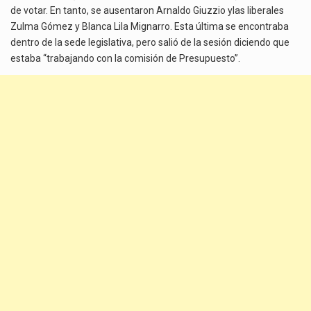
de votar. En tanto, se ausentaron Arnaldo Giuzzio ylas liberales
Zulma Gómez y Blanca Lila Mignarro. Esta última se encontraba
dentro de la sede legislativa, pero salió de la sesión diciendo que
estaba “trabajando con la comisión de Presupuesto”.