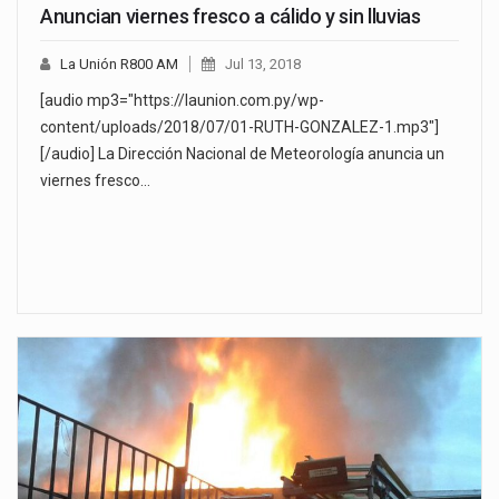
Anuncian viernes fresco a cálido y sin lluvias
La Unión R800 AM
Jul 13, 2018
[audio mp3="https://launion.com.py/wp-
content/uploads/2018/07/01-RUTH-GONZALEZ-1.mp3"]
[/audio] La Dirección Nacional de Meteorología anuncia un
viernes fresco…