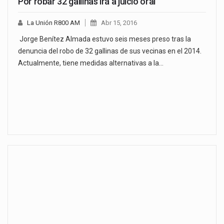
Por robar 32 gallinas irá a juicio oral
La Unión R800 AM
Abr 15, 2016
Jorge Benítez Almada estuvo seis meses preso tras la
denuncia del robo de 32 gallinas de sus vecinas en el 2014.
Actualmente, tiene medidas alternativas a la…