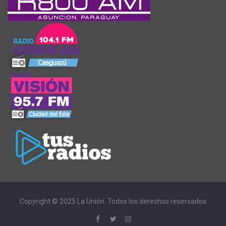
Copyright © 2025 La Unión. Todos los derechos reservados