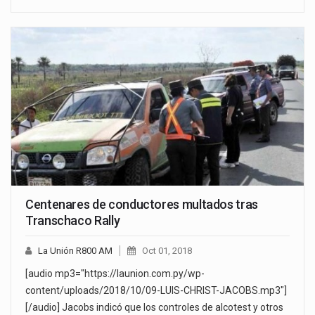
Centenares de conductores multados tras
Transchaco Rally
La Unión R800 AM
Oct 01, 2018
[audio mp3="https://launion.com.py/wp-
content/uploads/2018/10/09-LUIS-CHRIST-JACOBS.mp3"]
[/audio] Jacobs indicó que los controles de alcotest y otros