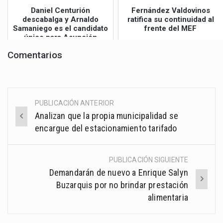
Daniel Centurión
Fernández Valdovinos
descabalga y Arnaldo
ratifica su continuidad al
Samaniego es el candidato
frente del MEF
único para Asunción
Comentarios
PUBLICACIÓN ANTERIOR
Post
Analizan que la propia municipalidad se
navigation
encargue del estacionamiento tarifado
PUBLICACIÓN SIGUIENTE
Demandarán de nuevo a Enrique Salyn
Buzarquis por no brindar prestación
alimentaria