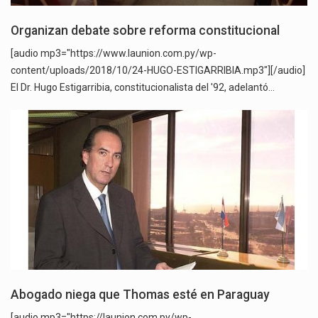
Organizan debate sobre reforma constitucional
[audio mp3="https://www.launion.com.py/wp-
content/uploads/2018/10/24-HUGO-ESTIGARRIBIA.mp3"][/audio]
El Dr. Hugo Estigarribia, constitucionalista del '92, adelantó…
Abogado niega que Thomas esté en Paraguay
[audio mp3="https://launion.com.py/wp-