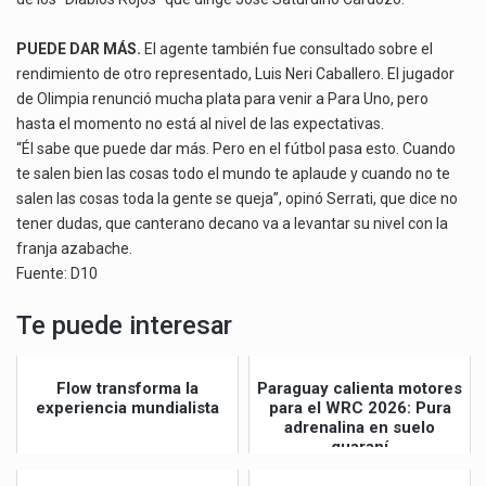
PUEDE DAR MÁS.
El agente también fue consultado sobre el
rendimiento de otro representado, Luis Neri Caballero. El jugador
de Olimpia renunció mucha plata para venir a Para Uno, pero
hasta el momento no está al nivel de las expectativas.
“Él sabe que puede dar más. Pero en el fútbol pasa esto. Cuando
te salen bien las cosas todo el mundo te aplaude y cuando no te
salen las cosas toda la gente se queja”, opinó Serrati, que dice no
tener dudas, que canterano decano va a levantar su nivel con la
franja azabache.
Fuente: D10
Te puede interesar
Flow transforma la
Paraguay calienta motores
experiencia mundialista
para el WRC 2026: Pura
adrenalina en suelo
guaraní