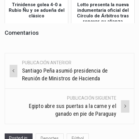
Trinidense golea 4-0 a
Lotto presenta la nueva
Rubio Ñu y se adueña del
indumentaria oficial del
clásico
Círculo de Árbitros tras
renovar su alianza
estraté...
Comentarios
PUBLICACIÓN ANTERIOR
Post
Santiago Peña asumió presidencia de
navigation
Reunión de Ministros de Hacienda
PUBLICACIÓN SIGUIENTE
Egipto abre sus puertas a la carne y el
ganado en pie de Paraguay
Posted in:
Deportes
Fútbol