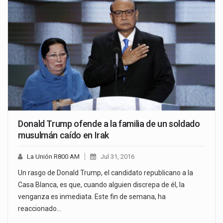
Donald Trump ofende a la familia de un soldado
musulmán caído en Irak
La Unión R800 AM
Jul 31, 2016
Un rasgo de Donald Trump, el candidato republicano a la
Casa Blanca, es que, cuando alguien discrepa de él, la
venganza es inmediata. Este fin de semana, ha
reaccionado…