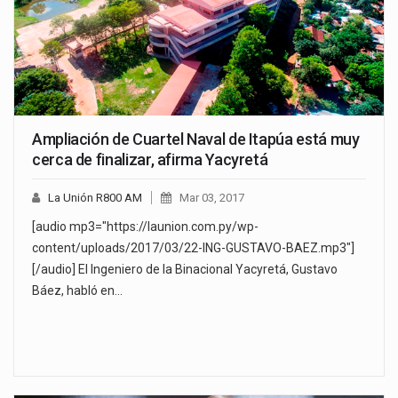
Ampliación de Cuartel Naval de Itapúa está muy
cerca de finalizar, afirma Yacyretá
La Unión R800 AM
Mar 03, 2017
[audio mp3="https://launion.com.py/wp-
content/uploads/2017/03/22-ING-GUSTAVO-BAEZ.mp3"]
[/audio] El Ingeniero de la Binacional Yacyretá, Gustavo
Báez, habló en…