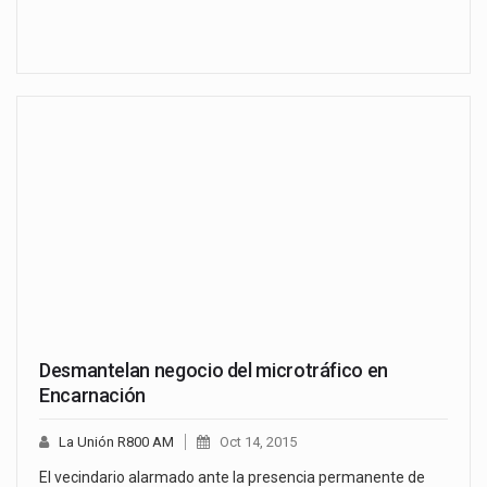
Desmantelan negocio del microtráfico en
Encarnación
La Unión R800 AM
Oct 14, 2015
El vecindario alarmado ante la presencia permanente de