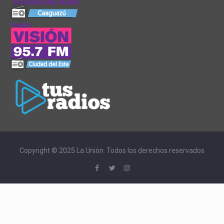
Copyright © 2025 La Unión. Todos los derechos reservados