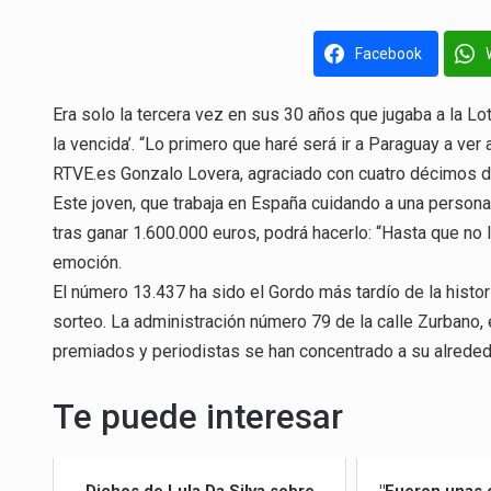
Facebook
Era solo la tercera vez en sus 30 años que jugaba a la Lot
la vencida’. “Lo primero que haré será ir a Paraguay a ver
RTVE.es Gonzalo Lovera, agraciado con cuatro décimos d
Este joven, que trabaja en España cuidando a una persona 
tras ganar 1.600.000 euros, podrá hacerlo: “Hasta que no l
emoción.
El número 13.437 ha sido el Gordo más tardío de la historia
sorteo. La administración número 79 de la calle Zurbano,
premiados y periodistas se han concentrado a su alreded
Te puede interesar