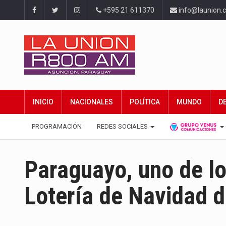
+595 21 611370
info@launion.
INICIO
NACIONALES
POLÍTICA
MUNDO
D
PROGRAMACIÓN
REDES SOCIALES
Paraguayo, uno de lo
Lotería de Navidad 