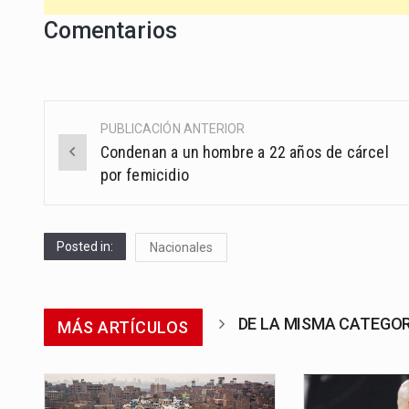
Comentarios
PUBLICACIÓN ANTERIOR
Post
Condenan a un hombre a 22 años de cárcel
navigation
por femicidio
Posted in:
Nacionales
DE LA MISMA CATEGO
MÁS ARTÍCULOS