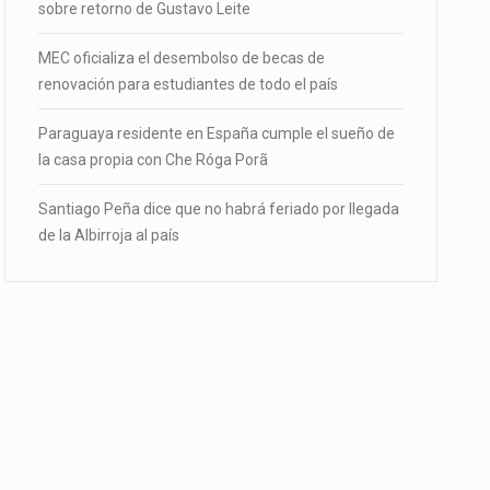
sobre retorno de Gustavo Leite
MEC oficializa el desembolso de becas de
renovación para estudiantes de todo el país
Paraguaya residente en España cumple el sueño de
la casa propia con Che Róga Porã
Santiago Peña dice que no habrá feriado por llegada
de la Albirroja al país