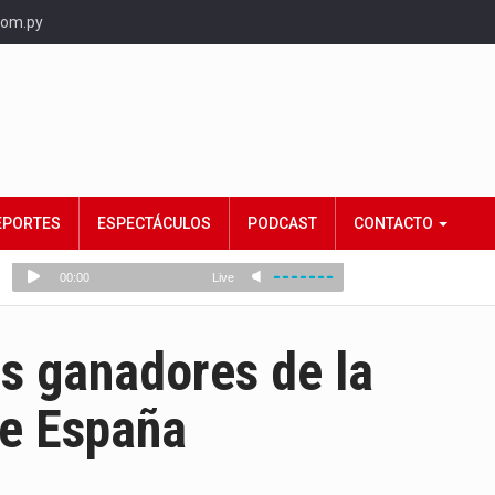
com.py
EPORTES
ESPECTÁCULOS
PODCAST
CONTACTO
s ganadores de la
de España