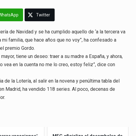
WhatsApp
Twitter
ería de Navidad y se ha cumplido aquello de ‘a la tercera va
 a mi familia, que hace años que no voy”, ha confesado a
el premio Gordo.
mayor, tiene un deseo: traer a su madre a España, y ahora,
o vea en la cuenta no me lo creo, estoy feliz”, dice con
 de la Lotería, al salir en la novena y penúltima tabla del
 en Madrid, ha vendido 118 series. Al poco, decenas de
or.