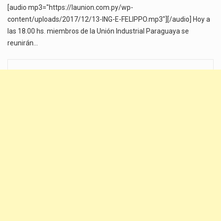
[audio mp3="https://launion.com.py/wp-
content/uploads/2017/12/13-ING-E-FELIPPO.mp3"][/audio] Hoy a
las 18.00 hs. miembros de la Unión Industrial Paraguaya se
reunirán…