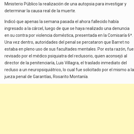
Ministerio Público la realización de una autopsia para investigar y
determinar la causa real de la muerte.
Indicó que apenas la semana pasada el ahora fallecido había
ingresado a la cárcel, luego de que se haya realizado una denuncia
en su contra por violencia doméstica, presentada en la Comisaría 6ª.
Una vez dentro, autoridades del penal se percataron que Barret no
estaba en pleno uso de sus facultades mentales. Por esta razón, fue
revisado por el médico psiquiatra del reclusorio, quien aconsejó al
director de la penitenciaría, Luis Villagra, el traslado inmediato del
recluso a un neuropsiquiátrico, lo cual fue solicitado por el mismo a la
jueza penal de Garantías, Rosarito Montanía.