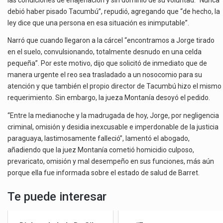
debió haber pisado Tacumbú”, repudió, agregando que “de hecho, la
ley dice que una persona en esa situación es inimputable”.
Narró que cuando llegaron a la cárcel “encontramos a Jorge tirado
en el suelo, convulsionando, totalmente desnudo en una celda
pequeña”. Por este motivo, dijo que solicitó de inmediato que de
manera urgente el reo sea trasladado a un nosocomio para su
atención y que también el propio director de Tacumbú hizo el mismo
requerimiento. Sin embargo, la jueza Montanía desoyó el pedido.
“Entre la medianoche y la madrugada de hoy, Jorge, por negligencia
criminal, omisión y desidia inexcusable e imperdonable de la justicia
paraguaya, lastimosamente falleció”, lamentó el abogado,
añadiendo que la juez Montanía cometió homicidio culposo,
prevaricato, omisión y mal desempeño en sus funciones, más aún
porque ella fue informada sobre el estado de salud de Barret.
Te puede interesar