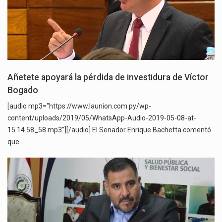
Añetete apoyará la pérdida de investidura de Víctor
Bogado
[audio mp3="https://www.launion.com.py/wp-
content/uploads/2019/05/WhatsApp-Audio-2019-05-08-at-
15.14.58_58.mp3"][/audio] El Senador Enrique Bachetta comentó
que…