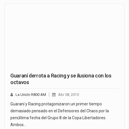
Guaraní derrota a Racing y se ilusiona con los
octavos
La Unión R800 AM
Abr 08, 2015
Guaraní y Racing protagonizaron un primer tiempo
demasiado pensado en el Defensores del Chaco por la
penúltima fecha del Grupo 8 de la Copa Libertadores.
Ambos…