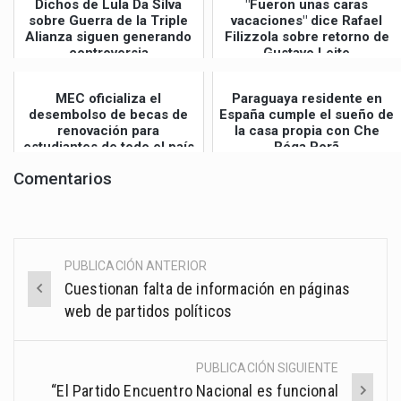
Dichos de Lula Da Silva
"Fueron unas caras
sobre Guerra de la Triple
vacaciones" dice Rafael
Alianza siguen generando
Filizzola sobre retorno de
controversia
Gustavo Leite
MEC oficializa el
Paraguaya residente en
desembolso de becas de
España cumple el sueño de
renovación para
la casa propia con Che
estudiantes de todo el país
Róga Porã
Comentarios
PUBLICACIÓN ANTERIOR
Post
Cuestionan falta de información en páginas
navigation
web de partidos políticos
PUBLICACIÓN SIGUIENTE
“El Partido Encuentro Nacional es funcional