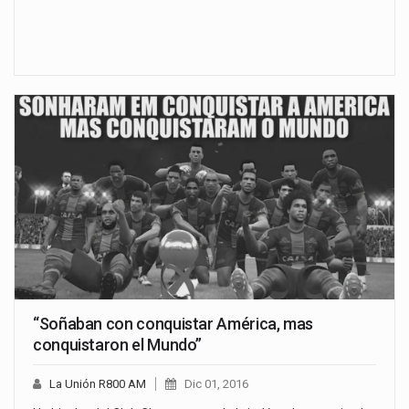
“Soñaban con conquistar América, mas
conquistaron el Mundo”
La Unión R800 AM
Dic 01, 2016