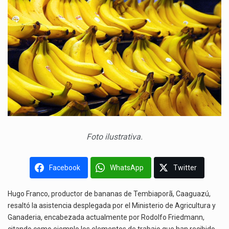
Foto ilustrativa.
Facebook
WhatsApp
Twitter
Hugo Franco, productor de bananas de Tembiaporã, Caaguazú,
resaltó la asistencia desplegada por el Ministerio de Agricultura y
Ganaderia, encabezada actualmente por Rodolfo Friedmann,
citando como ejemplo los elementos de trabajo que han recibido