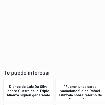
Te puede interesar
Dichos de Lula Da Silva
"Fueron unas caras
sobre Guerra de la Triple
vacaciones" dice Rafael
Alianza siguen generando
Filizzola sobre retorno de
controversia
Gustavo Leite