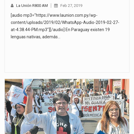
La Unión R800 AM
Feb 27, 2019
[audio mp3="https://www.launion.com.py/wp-
content/uploads/2019/02/WhatsApp-Audio-2019-02-27-
at-4.38.44-PM.mp3"][/audio] En Paraguay existen 19
lenguas nativas, además…