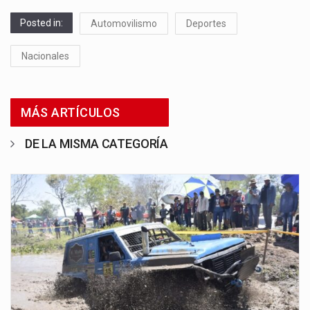
Posted in:
Automovilismo
Deportes
Nacionales
MÁS ARTÍCULOS
DE LA MISMA CATEGORÍA