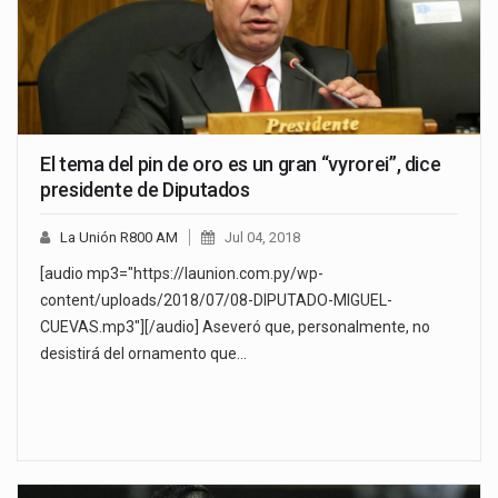
El tema del pin de oro es un gran “vyrorei”, dice
presidente de Diputados
La Unión R800 AM
Jul 04, 2018
[audio mp3="https://launion.com.py/wp-
content/uploads/2018/07/08-DIPUTADO-MIGUEL-
CUEVAS.mp3"][/audio] Aseveró que, personalmente, no
desistirá del ornamento que…