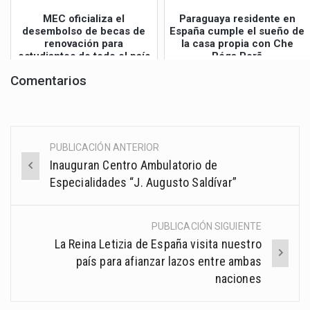
MEC oficializa el
Paraguaya residente en
desembolso de becas de
España cumple el sueño de
renovación para
la casa propia con Che
estudiantes de todo el país
Róga Porã
Comentarios
PUBLICACIÓN ANTERIOR
Post
Inauguran Centro Ambulatorio de
navigation
Especialidades “J. Augusto Saldívar”
PUBLICACIÓN SIGUIENTE
La Reina Letizia de España visita nuestro
país para afianzar lazos entre ambas
naciones