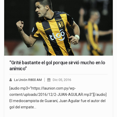
“Grité bastante el gol porque sirvió mucho en lo
anímico”
La Unión R800 AM
Dic 05, 2016
[audio mp3="https://launion.com.py/wp-
content/uploads/2016/12/2-JUAN-AGUILAR.mp3"][/audio]
El mediocampista de Guaraní, Juan Aguilar fue el autor del
gol del empate…