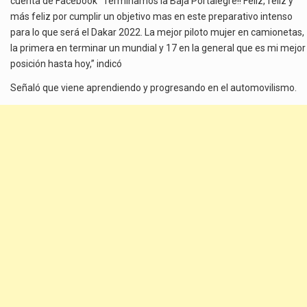
cuenta de Facebook “Terminamos la Baja Portalegre!! Feliz, feliz y
más feliz por cumplir un objetivo mas en este preparativo intenso
para lo que será el Dakar 2022. La mejor piloto mujer en camionetas,
la primera en terminar un mundial y 17 en la general que es mi mejor
posición hasta hoy,” indicó
Señaló que viene aprendiendo y progresando en el automovilismo.