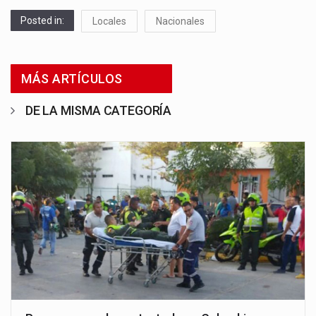
Posted in:
Locales
Nacionales
MÁS ARTÍCULOS
DE LA MISMA CATEGORÍA