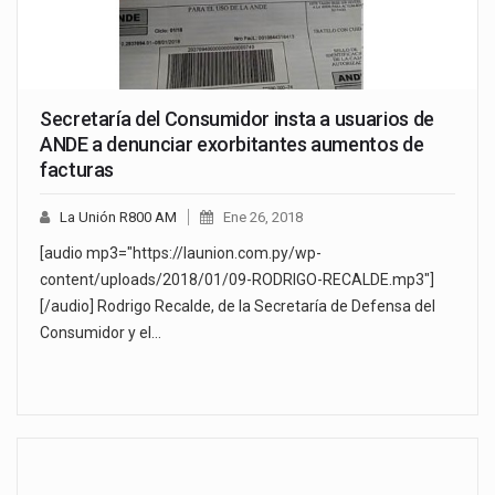
Secretaría del Consumidor insta a usuarios de
ANDE a denunciar exorbitantes aumentos de
facturas
La Unión R800 AM
Ene 26, 2018
[audio mp3="https://launion.com.py/wp-
content/uploads/2018/01/09-RODRIGO-RECALDE.mp3"]
[/audio] Rodrigo Recalde, de la Secretaría de Defensa del
Consumidor y el…