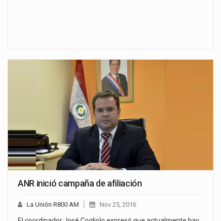
ANR inició campaña de afiliación
La Unión R800 AM
Nov 25, 2016
El coordinador José Cogliolo expresó que actualmente hay