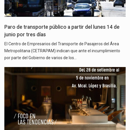
Paro de transporte público a partir del lunes 14 de
junio por tres días
El Centro de Empresarios del Transporte de Pasajeros del Área
Metropolitana (CETRAPAM) indican que ante el incumplimiento
por parte del Gobierno de varios de los…