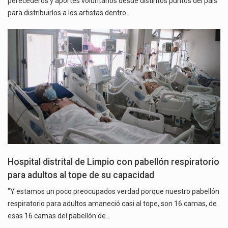
perecederos y aportes voluntarios desde distintos puntos del país
para distribuirlos a los artistas dentro…
Hospital distrital de Limpio con pabellón respiratorio
para adultos al tope de su capacidad
"Y estamos un poco preocupados verdad porque nuestro pabellón
respiratorio para adultos amaneció casi al tope, son 16 camas, de
esas 16 camas del pabellón de…