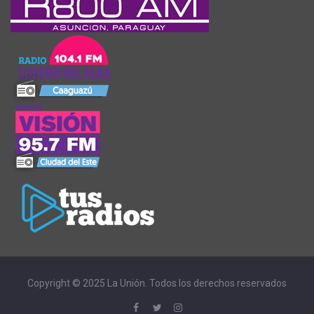
Copyright © 2025 La Unión. Todos los derechos reservados