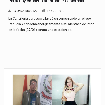
Paraguay condena atentado en Colombia
La Unión R800 AM
Ene 28, 2018
La Cancillería paraguaya lanzó un comunicado en el que
“repudia y condena enérgicamente el vil atentado ocurrido
en la fecha (27/01) contra una estación de…