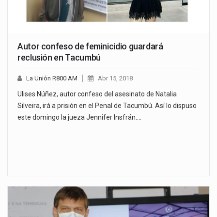
Autor confeso de feminicidio guardará
reclusión en Tacumbú
La Unión R800 AM
Abr 15, 2018
Ulises Núñez, autor confeso del asesinato de Natalia
Silveira, irá a prisión en el Penal de Tacumbú. Así lo dispuso
este domingo la jueza Jennifer Insfrán.…