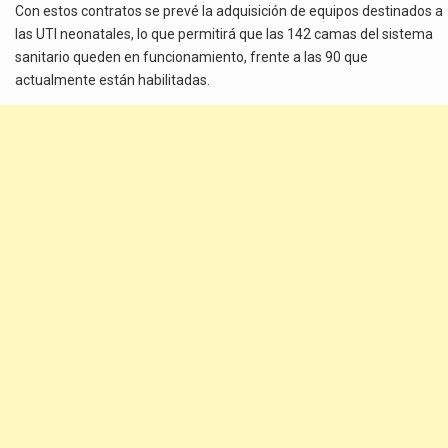
Con estos contratos se prevé la adquisición de equipos destinados a
las UTI neonatales, lo que permitirá que las 142 camas del sistema
sanitario queden en funcionamiento, frente a las 90 que
actualmente están habilitadas.