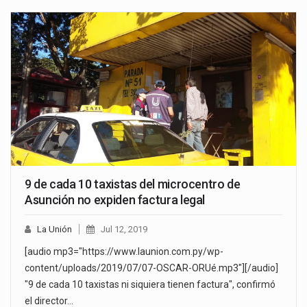
9 de cada 10 taxistas del microcentro de
Asunción no expiden factura legal
La Unión
Jul 12, 2019
[audio mp3="https://www.launion.com.py/wp-
content/uploads/2019/07/07-OSCAR-ORUé.mp3"][/audio]
"9 de cada 10 taxistas ni siquiera tienen factura", confirmó
el director…