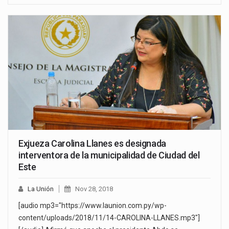
Exjueza Carolina Llanes es designada
interventora de la municipalidad de Ciudad del
Este
La Unión
Nov 28, 2018
[audio mp3="https://www.launion.com.py/wp-
content/uploads/2018/11/14-CAROLINA-LLANES.mp3"]