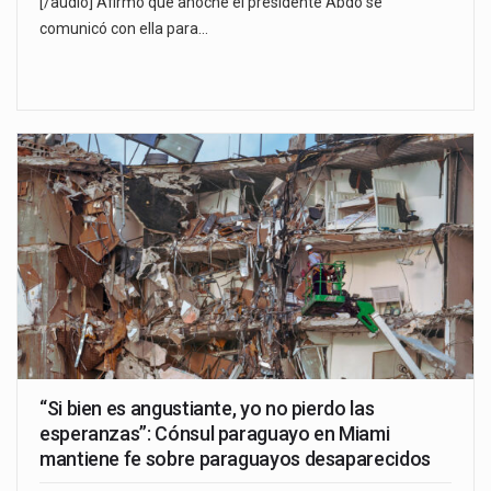
[/audio] Afirmó que anoche el presidente Abdo se
comunicó con ella para…
“Si bien es angustiante, yo no pierdo las
esperanzas”: Cónsul paraguayo en Miami
mantiene fe sobre paraguayos desaparecidos