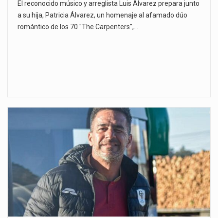
El reconocido músico y arreglista Luis Álvarez prepara junto
a su hija, Patricia Álvarez, un homenaje al afamado dúo
romántico de los 70 "The Carpenters",…