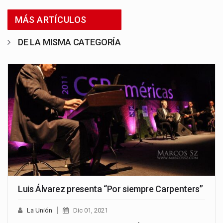
MÁS ARTÍCULOS
DE LA MISMA CATEGORÍA
Luis Álvarez presenta “Por siempre Carpenters”
La Unión
Dic 01, 2021