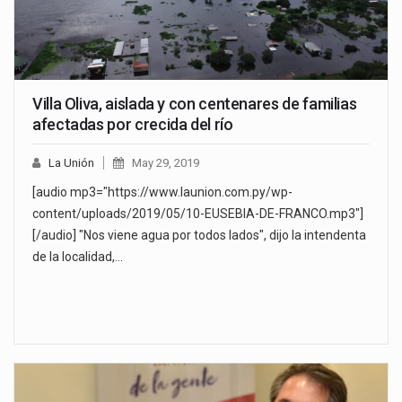
Villa Oliva, aislada y con centenares de familias
afectadas por crecida del río
La Unión
May 29, 2019
[audio mp3="https://www.launion.com.py/wp-
content/uploads/2019/05/10-EUSEBIA-DE-FRANCO.mp3"]
[/audio] "Nos viene agua por todos lados", dijo la intendenta
de la localidad,…