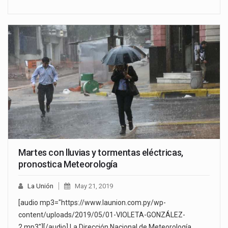
Martes con lluvias y tormentas eléctricas,
pronostica Meteorología
La Unión
May 21, 2019
[audio mp3="https://www.launion.com.py/wp-
content/uploads/2019/05/01-VIOLETA-GONZÁLEZ-
2.mp3"][/audio] La Dirección Nacional de Meteorología