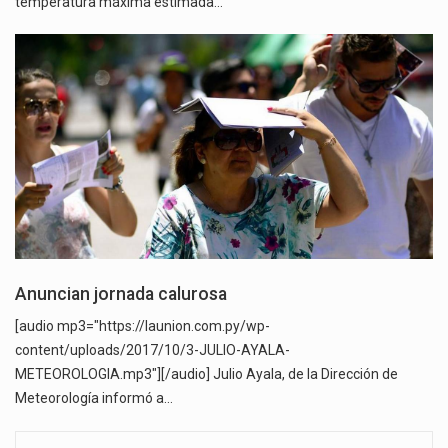
temperatura máxima estimada…
Anuncian jornada calurosa
[audio mp3="https://launion.com.py/wp-
content/uploads/2017/10/3-JULIO-AYALA-
METEOROLOGIA.mp3"][/audio] Julio Ayala, de la Dirección de
Meteorología informó a…