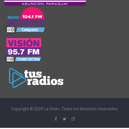
Copyright © 2025 La Unión. Todos los derechos reservados