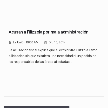
Acusan a Filizzola por mala administración
La Unión R800 AM
Dic 10, 2014
La acusación fiscal explica que el exministro Filizzola llamó
a licitación sin que existiera una necesidad ni un pedido de
los responsables de las áreas afectadas…