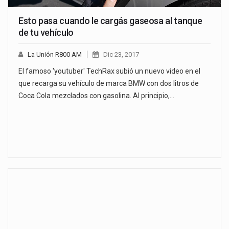
Esto pasa cuando le cargás gaseosa al tanque
de tu vehículo
La Unión R800 AM
Dic 23, 2017
El famoso 'youtuber' TechRax subió un nuevo video en el
que recarga su vehículo de marca BMW con dos litros de
Coca Cola mezclados con gasolina. Al principio,…