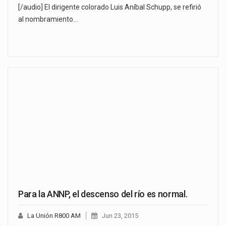
[/audio] El dirigente colorado Luis Aníbal Schupp, se refirió
al nombramiento…
Para la ANNP, el descenso del río es normal.
La Unión R800 AM
Jun 23, 2015