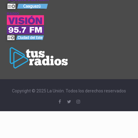
Copyright © 2025 La Unión. Todos los derechos reservados