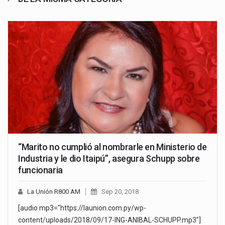
“Marito no cumplió al nombrarle en Ministerio de
Industria y le dio Itaipú”, asegura Schupp sobre
funcionaria
La Unión R800 AM
Sep 20, 2018
[audio mp3="https://launion.com.py/wp-
content/uploads/2018/09/17-ING-ANIBAL-SCHUPP.mp3"]