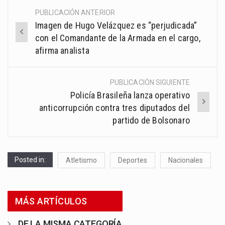
PUBLICACIÓN ANTERIOR
Post
Imagen de Hugo Velázquez es “perjudicada”
navigation
con el Comandante de la Armada en el cargo,
afirma analista
PUBLICACIÓN SIGUIENTE
Policía Brasileña lanza operativo
anticorrupción contra tres diputados del
partido de Bolsonaro
Posted in:
Atletismo
Deportes
Nacionales
MÁS ARTÍCULOS
DE LA MISMA CATEGORÍA