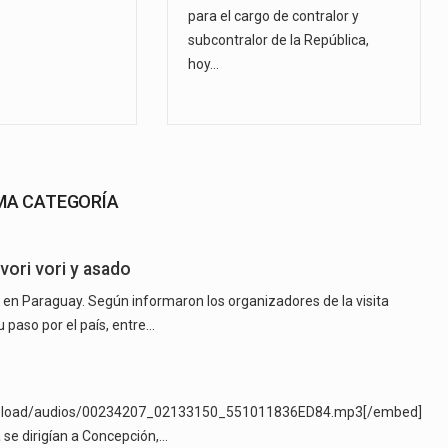
para el cargo de contralor y
subcontralor de la República,
hoy…
SMA CATEGORÍA
vori vori y asado
 en Paraguay. Según informaron los organizadores de la visita
 paso por el país, entre…
_upload/audios/00234207_02133150_551011836ED84.mp3[/embed]
 se dirigían a Concepción,…