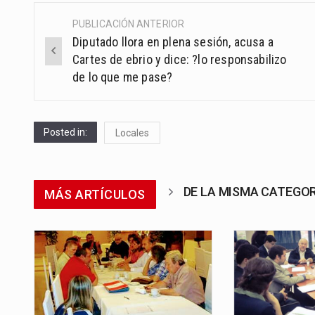
PUBLICACIÓN ANTERIOR
Post
Diputado llora en plena sesión, acusa a
navigation
Cartes de ebrio y dice: ?lo responsabilizo
de lo que me pase?
Posted in:
Locales
DE LA MISMA CATEGO
MÁS ARTÍCULOS