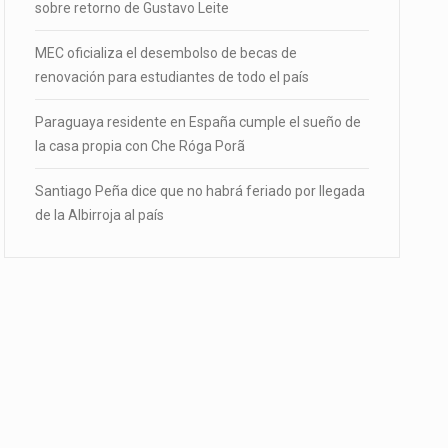
sobre retorno de Gustavo Leite
MEC oficializa el desembolso de becas de
renovación para estudiantes de todo el país
Paraguaya residente en España cumple el sueño de
la casa propia con Che Róga Porã
Santiago Peña dice que no habrá feriado por llegada
de la Albirroja al país