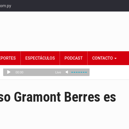
com.py
EPORTES
ESPECTÁCULOS
PODCAST
CONTACTO
so Gramont Berres es