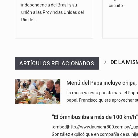
independencia del Brasil y su
circuito…
unión a las Provincias Unidas del
Río de…
DE LA MI
ARTÍCULOS RELACIONADOS
Menú del Papa incluye chipa, 
La mesa ya está puesta para el Papa
papal, Francisco quiere aprovechar su
“El ómnibus iba a más de 100 km/h”
[embed]http://www.launionr800.com.py/
González explicó que en compañía de su hija