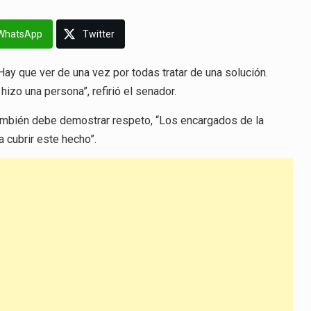
WhatsApp
Twitter
ay que ver de una vez por todas tratar de una solución.
izo una persona”, refirió el senador.
también debe demostrar respeto, “Los encargados de la
a cubrir este hecho”.