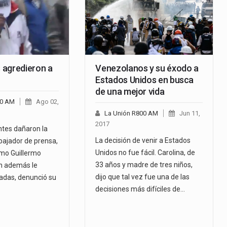
agredieron a
Venezolanos y su éxodo a
Estados Unidos en busca
de una mejor vida
00 AM
Ago 02,
La Unión R800 AM
Jun 11,
2017
tes dañaron la
La decisión de venir a Estados
bajador de prensa,
Unidos no fue fácil. Carolina, de
omo Guillermo
33 años y madre de tres niños,
n además le
dijo que tal vez fue una de las
adas, denunció su
decisiones más difíciles de…