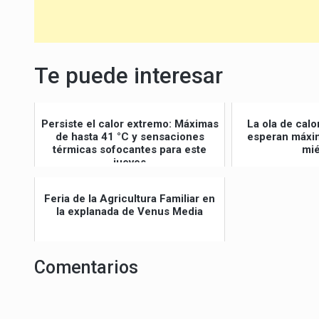
Te puede interesar
Persiste el calor extremo: Máximas
La ola de calo
de hasta 41 °C y sensaciones
esperan máxim
térmicas sofocantes para este
mié
jueves
Feria de la Agricultura Familiar en
la explanada de Venus Media
Comentarios