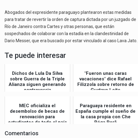
audio
Abogados del expresidente paraguayo plantearon estas medidas
para tratar de revertir la orden de captura dictada por un juzgado de
Río de Janeiro contra Cartes y otras personas, que están
sospechados de colaborar con la estadía en la clandestinidad de
Dario Messer, que era buscado por estar vinculado al caso Lava Jato.
Te puede interesar
Dichos de Lula Da Silva
"Fueron unas caras
sobre Guerra de la Triple
vacaciones" dice Rafael
Alianza siguen generando
Filizzola sobre retorno de
controversia
Gustavo Leite
MEC oficializa el
Paraguaya residente en
desembolso de becas de
España cumple el sueño de
renovación para
la casa propia con Che
estudiantes de todo el país
Róga Porã
Comentarios