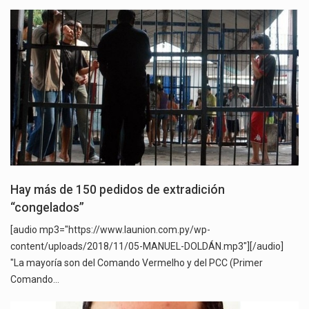
Hay más de 150 pedidos de extradición
“congelados”
[audio mp3="https://www.launion.com.py/wp-
content/uploads/2018/11/05-MANUEL-DOLDÁN.mp3"][/audio]
"La mayoría son del Comando Vermelho y del PCC (Primer
Comando…