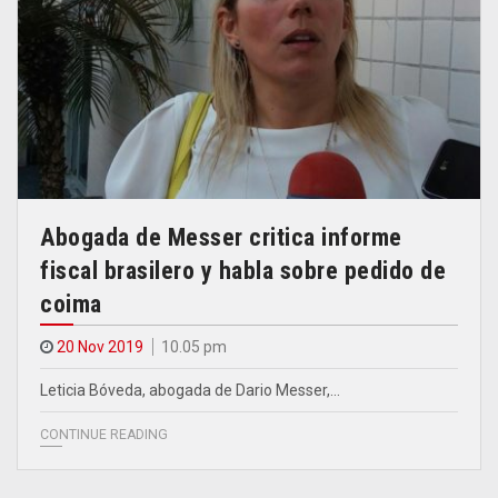
Abogada de Messer critica informe
fiscal brasilero y habla sobre pedido de
coima
20 Nov 2019
10.05 pm
Leticia Bóveda, abogada de Dario Messer,…
CONTINUE READING