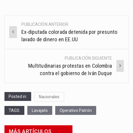
PUBLICACIÓN ANTERIOR
Post
Ex-diputada colorada detenida por presunto
navigation
lavado de dinero en EE.UU
PUBLICACIÓN SIGUIENTE
Multitudinarias protestas en Colombia
contra el gobierno de Iván Duque
Posted in:
Nacionales
TAGS:
Lavajato
Operativo Patrón
MÁS ARTÍCULOS