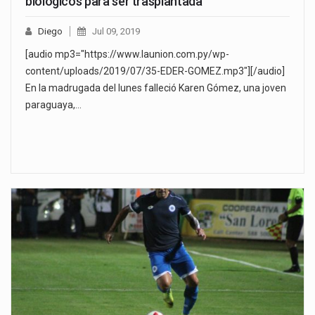
biológicos para ser trasplantada
Diego
Jul 09, 2019
[audio mp3="https://www.launion.com.py/wp-
content/uploads/2019/07/35-EDER-GOMEZ.mp3"][/audio]
En la madrugada del lunes falleció Karen Gómez, una joven
paraguaya,…