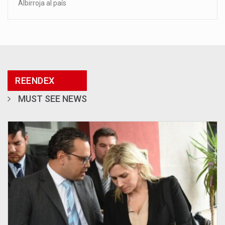
Albirroja al país
REENDEX
MUST SEE NEWS