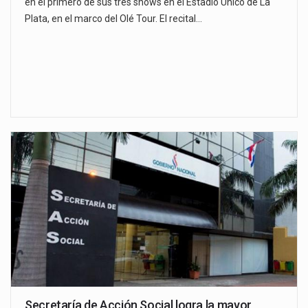
en el primero de sus tres shows en el Estadio Único de La
Plata, en el marco del Olé Tour. El recital…
Secretaría de Acción Social logra la mayor