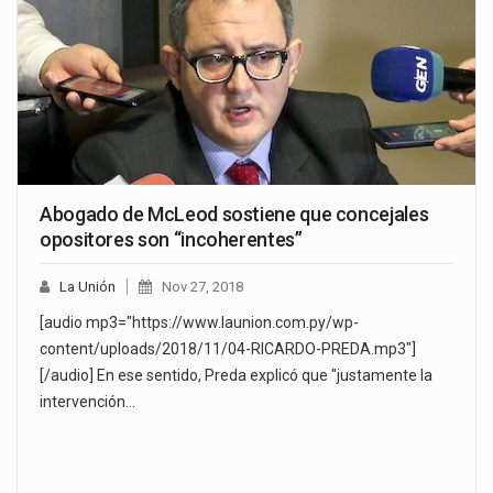
Abogado de McLeod sostiene que concejales
opositores son “incoherentes”
La Unión
Nov 27, 2018
[audio mp3="https://www.launion.com.py/wp-
content/uploads/2018/11/04-RICARDO-PREDA.mp3"]
[/audio] En ese sentido, Preda explicó que "justamente la
intervención…