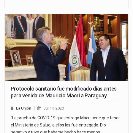
Protocolo sanitario fue modificado días antes
para venida de Mauricio Macri a Paraguay
La Unión
Jul 14, 2020
“La prueba de COVID-19 que entregó Macri tiene que tener
el Ministerio de Salud, a ellos les fue entregado. Dio
negativo y tuvo que haberse hecho hace menos…