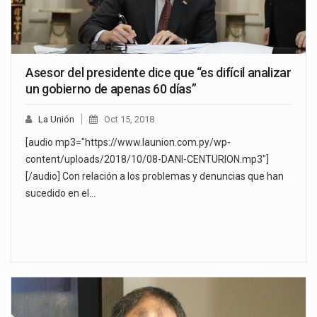
Asesor del presidente dice que “es difícil analizar
un gobierno de apenas 60 días”
La Unión
Oct 15, 2018
[audio mp3="https://www.launion.com.py/wp-
content/uploads/2018/10/08-DANI-CENTURION.mp3"]
[/audio] Con relación a los problemas y denuncias que han
sucedido en el…