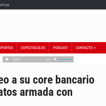
com.py
EPORTES
ESPECTÁCULOS
PODCAST
CONTACTO
o a su core bancario
datos armada con