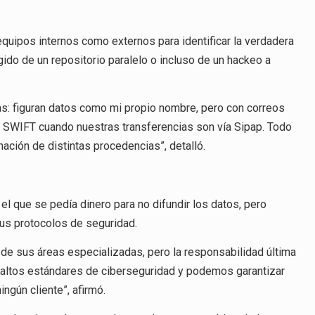
equipos internos como externos para identificar la verdadera
ido de un repositorio paralelo o incluso de un hackeo a
ias: figuran datos como mi propio nombre, pero con correos
s SWIFT cuando nuestras transferencias son vía Sipap. Todo
ación de distintas procedencias”, detalló.
el que se pedía dinero para no difundir los datos, pero
sus protocolos de seguridad.
 de sus áreas especializadas, pero la responsabilidad última
altos estándares de ciberseguridad y podemos garantizar
ngún cliente”, afirmó.