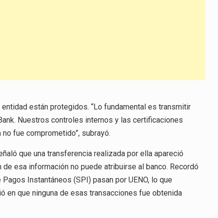
a entidad están protegidos. “Lo fundamental es transmitir
Bank. Nuestros controles internos y las certificaciones
a no fue comprometido”, subrayó.
ñaló que una transferencia realizada por ella apareció
n de esa información no puede atribuirse al banco. Recordó
e Pagos Instantáneos (SPI) pasan por UENO, lo que
tió en que ninguna de esas transacciones fue obtenida