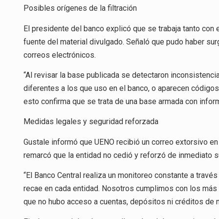
Posibles orígenes de la filtración
El presidente del banco explicó que se trabaja tanto con 
fuente del material divulgado. Señaló que pudo haber surg
correos electrónicos.
“Al revisar la base publicada se detectaron inconsistenc
diferentes a los que uso en el banco, o aparecen código
esto confirma que se trata de una base armada con inform
Medidas legales y seguridad reforzada
Gustale informó que UENO recibió un correo extorsivo en 
remarcó que la entidad no cedió y reforzó de inmediato 
“El Banco Central realiza un monitoreo constante a través
recae en cada entidad. Nosotros cumplimos con los más 
que no hubo acceso a cuentas, depósitos ni créditos de ni