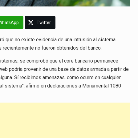
WhatsApp
Twitter
ó que no existe evidencia de una intrusión al sistema
dos recientemente no fueron obtenidos del banco.
s sistemas, se comprobó que el core bancario permanece
 web podría provenir de una base de datos armada a partir de
alguna. Sí recibimos amenazas, como ocurre en cualquier
 al sistema”, afirmó en declaraciones a Monumental 1080