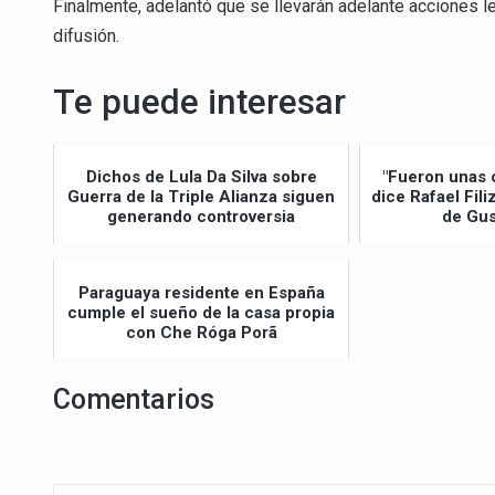
Finalmente, adelantó que se llevarán adelante acciones l
difusión.
Te puede interesar
Dichos de Lula Da Silva sobre
"Fueron unas 
Guerra de la Triple Alianza siguen
dice Rafael Fil
generando controversia
de Gus
Paraguaya residente en España
cumple el sueño de la casa propia
con Che Róga Porã
Comentarios