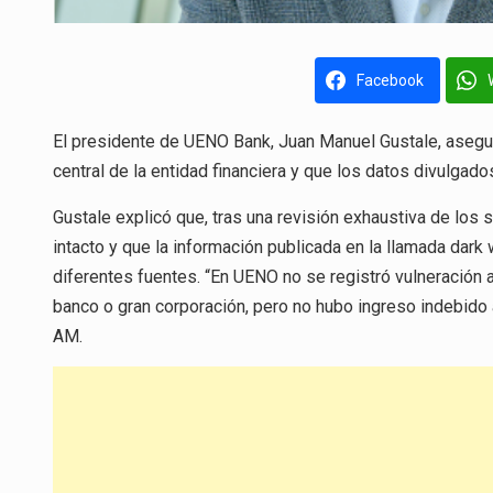
Facebook
El presidente de UENO Bank, Juan Manuel Gustale, asegur
central de la entidad financiera y que los datos divulga
Gustale explicó que, tras una revisión exhaustiva de lo
intacto y que la información publicada en la llamada dark
diferentes fuentes. “En UENO no se registró vulneración 
banco o gran corporación, pero no hubo ingreso indebido
AM.