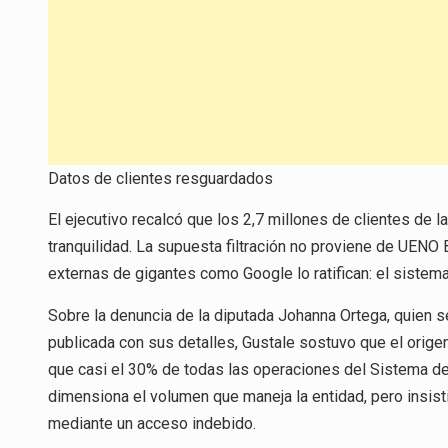
Datos de clientes resguardados
El ejecutivo recalcó que los 2,7 millones de clientes de l
tranquilidad. La supuesta filtración no proviene de UENO 
externas de gigantes como Google lo ratifican: el sistem
Sobre la denuncia de la diputada Johanna Ortega, quien se
publicada con sus detalles, Gustale sostuvo que el orige
que casi el 30% de todas las operaciones del Sistema d
dimensiona el volumen que maneja la entidad, pero insis
mediante un acceso indebido.