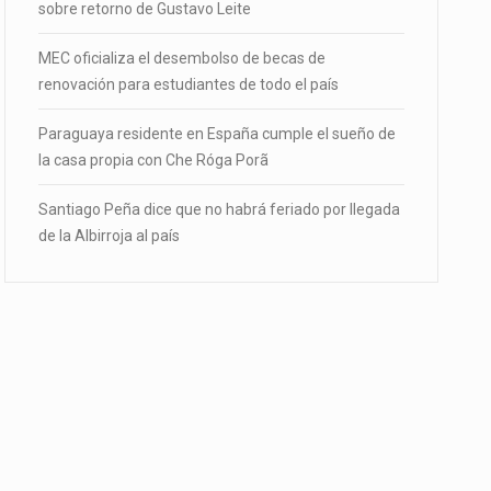
sobre retorno de Gustavo Leite
MEC oficializa el desembolso de becas de
renovación para estudiantes de todo el país
Paraguaya residente en España cumple el sueño de
la casa propia con Che Róga Porã
Santiago Peña dice que no habrá feriado por llegada
de la Albirroja al país