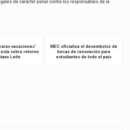
egales de carácter penal contra los responsables de la
caras vacaciones"
MEC oficializa el desembolso de
izzola sobre retorno
becas de renovación para
tavo Leite
estudiantes de todo el país