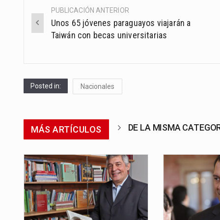
PUBLICACIÓN ANTERIOR
Post
Unos 65 jóvenes paraguayos viajarán a
navigation
Taiwán con becas universitarias
Posted in:
Nacionales
DE LA MISMA CATEGO
MÁS ARTÍCULOS