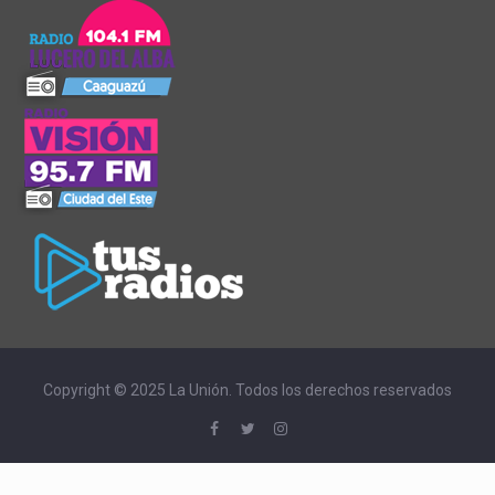
Copyright © 2025 La Unión. Todos los derechos reservados