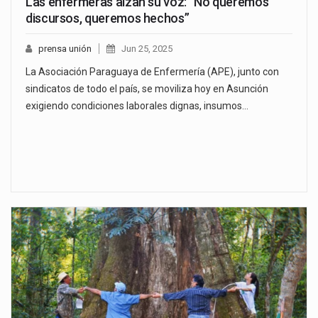
Las enfermeras alzan su voz: “No queremos
discursos, queremos hechos”
prensa unión
Jun 25, 2025
La Asociación Paraguaya de Enfermería (APE), junto con
sindicatos de todo el país, se moviliza hoy en Asunción
exigiendo condiciones laborales dignas, insumos…