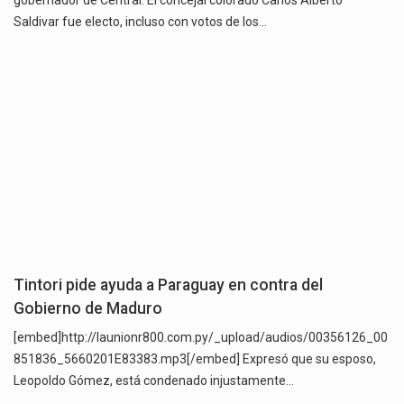
Saldivar fue electo, incluso con votos de los…
Tintori pide ayuda a Paraguay en contra del
Gobierno de Maduro
[embed]http://launionr800.com.py/_upload/audios/00356126_00
851836_5660201E83383.mp3[/embed] Expresó que su esposo,
Leopoldo Gómez, está condenado injustamente…