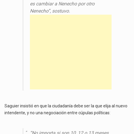
es cambiar a Nenecho por otro
Nenecho”, sostuvo.
Saguier insistió en que la ciudadanía debe ser la que elija al nuevo
intendente, y no una negociación entre cúpulas políticas:
“No importa si son 10, 12 o 13 meses.