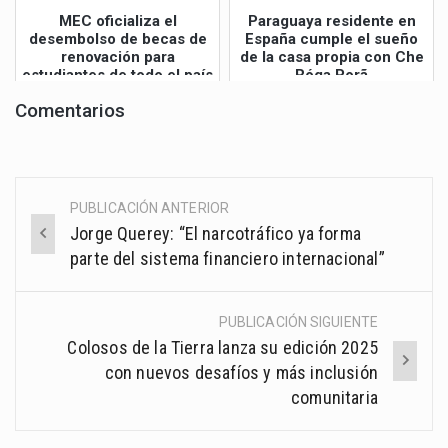
MEC oficializa el
Paraguaya residente en
desembolso de becas de
España cumple el sueño
renovación para
de la casa propia con Che
estudiantes de todo el país
Róga Porã
Comentarios
PUBLICACIÓN ANTERIOR
Post
Jorge Querey: “El narcotráfico ya forma
navigation
parte del sistema financiero internacional”
PUBLICACIÓN SIGUIENTE
Colosos de la Tierra lanza su edición 2025
con nuevos desafíos y más inclusión
comunitaria