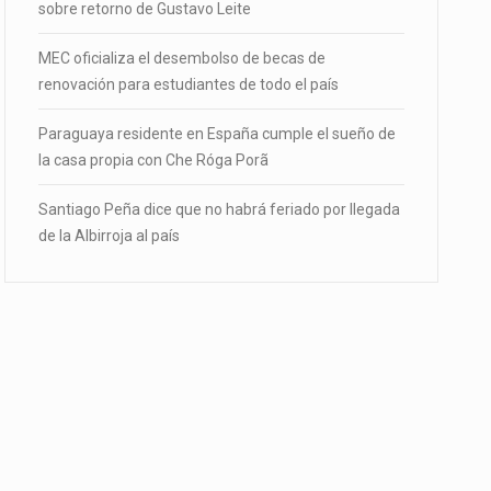
sobre retorno de Gustavo Leite
MEC oficializa el desembolso de becas de
renovación para estudiantes de todo el país
Paraguaya residente en España cumple el sueño de
la casa propia con Che Róga Porã
Santiago Peña dice que no habrá feriado por llegada
de la Albirroja al país