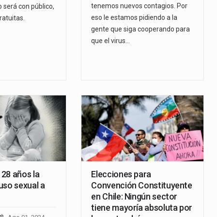
tenemos nuevos contagios. Por
o será con público,
eso le estamos pidiendo a la
atuitas.
gente que siga cooperando para
que el virus…
28 años la
Elecciones para
uso sexual a
Convención Constituyente
en Chile: Ningún sector
tiene mayoría absoluta por