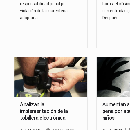
responsabilidad penal por
horas, el clásic
violación de la cuarentena
con entradas gr
adoptada…
Después…
Analizan la
Aumentan a 
implementación de la
pena por ab
tobillera electrónica
niños