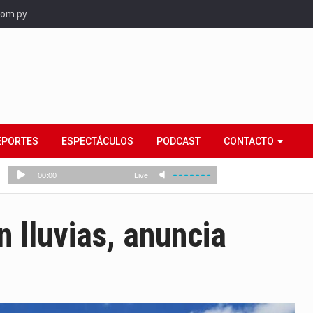
com.py
EPORTES
ESPECTÁCULOS
PODCAST
CONTACTO
n lluvias, anuncia