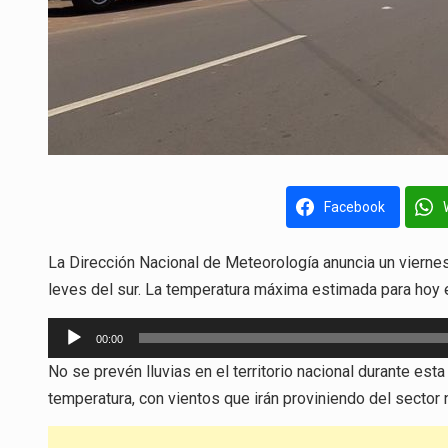
Facebook
La Dirección Nacional de Meteorología anuncia un viernes
leves del sur. La temperatura máxima estimada para hoy 
Reproductor
00:00
de
No se prevén lluvias en el territorio nacional durante es
audio
temperatura, con vientos que irán proviniendo del sector 