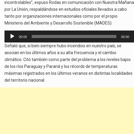
incontrolables”, expuso Rodas en comunicación con Nuestra Mañana
por La Unión, respaldándose en estudios oficiales llevados a cabo
tanto por organizaciones internacionales como por el propio
Ministerio del Ambiente y Desarrollo Sostenible (MADES).
Reproductor
00:00
00:00
de
Señaló que, si bien siempre hubo incendios en nuestro país, se
audio
asocian en los últimos años a su alta frecuencia y el cambio
climático. Citó también como parte del problema a los niveles bajos
de los ríos Paraguay y Paraná y los récords de temperaturas
máximas registrados en los últimos veranos en distintas localidades
del territorio nacional.