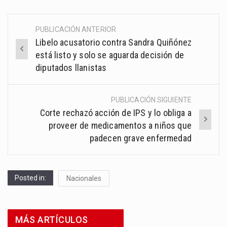
PUBLICACIÓN ANTERIOR
Post
Libelo acusatorio contra Sandra Quiñónez
navigation
está listo y solo se aguarda decisión de
diputados llanistas
PUBLICACIÓN SIGUIENTE
Corte rechazó acción de IPS y lo obliga a
proveer de medicamentos a niños que
padecen grave enfermedad
Posted in:
Nacionales
MÁS ARTÍCULOS