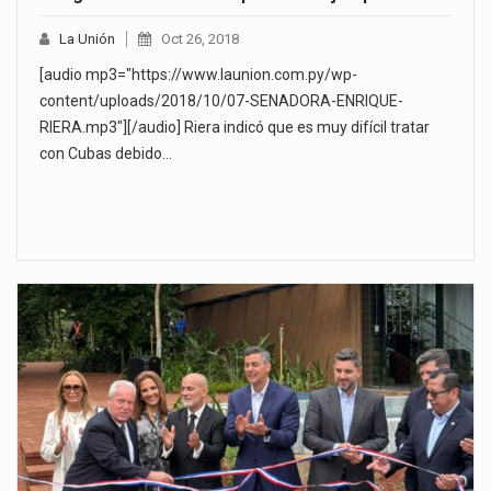
La Unión
Oct 26, 2018
[audio mp3="https://www.launion.com.py/wp-
content/uploads/2018/10/07-SENADORA-ENRIQUE-
RIERA.mp3"][/audio] Riera indicó que es muy difícil tratar
con Cubas debido…