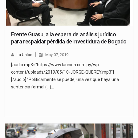
Frente Guasu, a la espera de análisis jurídico
para respaldar pérdida de investidura de Bogado
La Unión
May 07, 2019
[audio mp3="https://www.launion.com.py/wp-
content/uploads/2019/05/10-JORGE-QUEREY.mp3"]
[/audio] "Políticamente se puede, una vez que haya una
sentencia formal (...)…