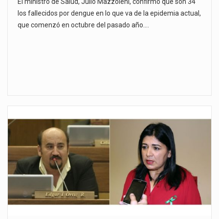
El ministro de Salud, Julio Mazzoleni, confirmó que son 34
los fallecidos por dengue en lo que va de la epidemia actual,
que comenzó en octubre del pasado año.…