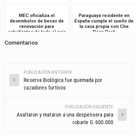
MEC oficializa el
Paraguaya residente en
desembolso de becas de
España cumple el sueño de
renovación para
la casa propia con Che
estudiantes de todo el país
Róga Porã
Comentarios
PUBLICACIÓN ANTERIOR
Post
Reserva Biológica fue quemada por
navigation
cazadores furtivos
PUBLICACIÓN SIGUIENTE
Asaltaron y mataron a una despensera para
robarle G. 600.000