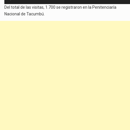
de
Del total de las visitas, 1.700 se registraron en la Penitenciaría
audio
Nacional de Tacumbú.