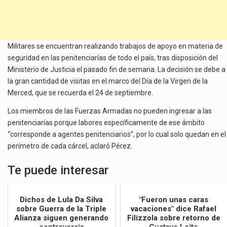
Militares se encuentran realizando trabajos de apoyo en materia de
seguridad en las penitenciarías de todo el país, tras disposición del
Ministerio de Justicia el pasado fin de semana. La decisión se debe a
la gran cantidad de visitas en el marco del Día de la Virgen de la
Merced, que se recuerda el 24 de septiembre.
Los miembros de las Fuerzas Armadas no pueden ingresar a las
penitenciarías porque labores específicamente de ese ámbito
“corresponde a agentes penitenciarios”, por lo cual solo quedan en el
perímetro de cada cárcel, aclaró Pérez.
Te puede interesar
Dichos de Lula Da Silva
"Fueron unas caras
sobre Guerra de la Triple
vacaciones" dice Rafael
Alianza siguen generando
Filizzola sobre retorno de
controversia
Gustavo Leite