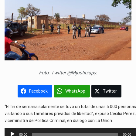
Foto: Twitter @Mjusticiapy.
Facebook
WhatsApp
Twitter
“El fin de semana solamente se tuvo un total de unas 5.000 personas
visitando a sus familiares privados de libertad”, expuso Cecilia Pérez,
viceministra de Política Criminal, en diálogo con La Unión.
Reproductor
00:00
00:00