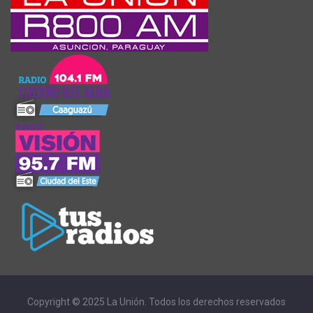
Copyright © 2025 La Unión. Todos los derechos reservados