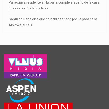
Paraguaya residente en España cumple el sueño de la casa
propia con Che Róga Porã
Santiago Peña dice que no habrá feriado por llegada de la
Albirroja al país