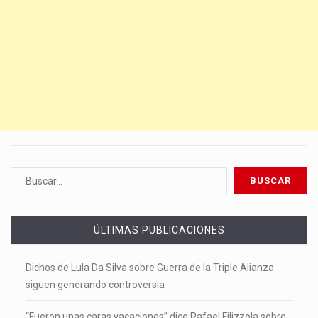
ÚLTIMAS PUBLICACIONES
Dichos de Lula Da Silva sobre Guerra de la Triple Alianza
siguen generando controversia
“Fueron unas caras vacaciones” dice Rafael Filizzola sobre