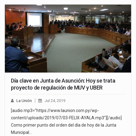
Día clave en Junta de Asunción: Hoy se trata
proyecto de regulación de MUV y UBER
La Unión
Jul 24, 2019
[audio mp3="https://www.launion.com.py/wp-
content/uploads/2019/07/03-FELIX-AYALA.mp3"][/audio]
Como primer punto del orden del día de hoy de la Junta
Municipal…