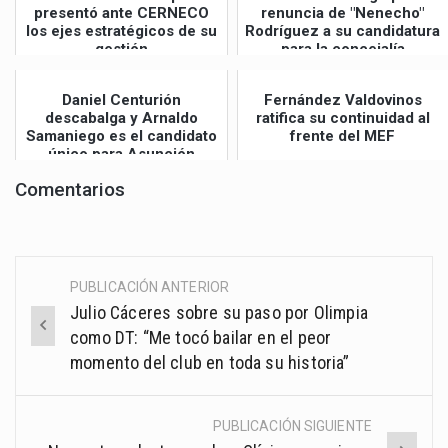
presentó ante CERNECO
renuncia de "Nenecho"
los ejes estratégicos de su
Rodríguez a su candidatura
gestión
para la concejalía
Daniel Centurión
Fernández Valdovinos
descabalga y Arnaldo
ratifica su continuidad al
Samaniego es el candidato
frente del MEF
único para Asunción
Comentarios
PUBLICACIÓN ANTERIOR
Post
Julio Cáceres sobre su paso por Olimpia
navigation
como DT: “Me tocó bailar en el peor
momento del club en toda su historia”
PUBLICACIÓN SIGUIENTE