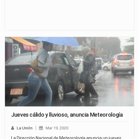
Jueves cálido y lluvioso, anuncia Meteorología
La Unión
Mar 19, 2020
La Dirección Nacional de Meteorología anuncia un jueves