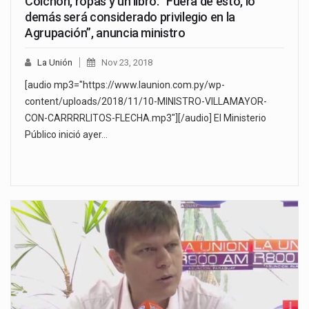
Colchón, ropas y un libro: “Fuera de esto, lo
demás será considerado privilegio en la
Agrupación”, anuncia ministro
La Unión
Nov 23, 2018
[audio mp3="https://www.launion.com.py/wp-
content/uploads/2018/11/10-MINISTRO-VILLAMAYOR-
CON-CARRRRLITOS-FLECHA.mp3"][/audio] El Ministerio
Público inició ayer…