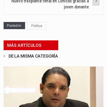
Nuevo trasplante renal en Clínicas gracias a
joven donante
Posted in:
Política
MÁS ARTÍCULOS
DE LA MISMA CATEGORÍA