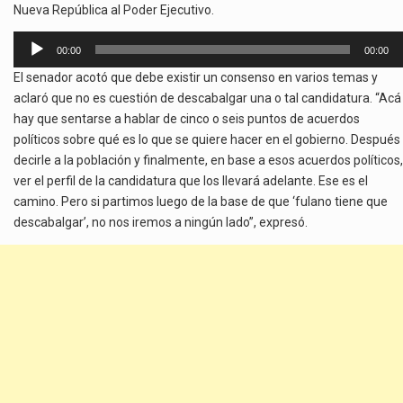
Nueva República al Poder Ejecutivo.
Reproductor
00:00
00:00
de
El senador acotó que debe existir un consenso en varios temas y
audio
aclaró que no es cuestión de descabalgar una o tal candidatura. “Acá
hay que sentarse a hablar de cinco o seis puntos de acuerdos
políticos sobre qué es lo que se quiere hacer en el gobierno. Después
decirle a la población y finalmente, en base a esos acuerdos políticos,
ver el perfil de la candidatura que los llevará adelante. Ese es el
camino. Pero si partimos luego de la base de que ‘fulano tiene que
descabalgar’, no nos iremos a ningún lado”, expresó.