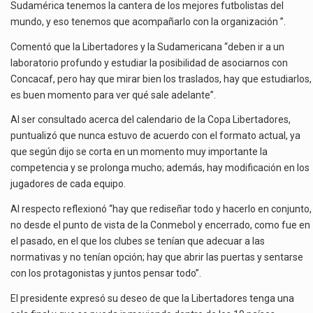
Sudamérica tenemos la cantera de los mejores futbolistas del
mundo, y eso tenemos que acompañarlo con la organización ”.
Comentó que la Libertadores y la Sudamericana “deben ir a un
laboratorio profundo y estudiar la posibilidad de asociarnos con
Concacaf, pero hay que mirar bien los traslados, hay que estudiarlos,
es buen momento para ver qué sale adelante”.
Al ser consultado acerca del calendario de la Copa Libertadores,
puntualizó que nunca estuvo de acuerdo con el formato actual, ya
que según dijo se corta en un momento muy importante la
competencia y se prolonga mucho; además, hay modificación en los
jugadores de cada equipo.
Al respecto reflexionó “hay que rediseñar todo y hacerlo en conjunto,
no desde el punto de vista de la Conmebol y encerrado, como fue en
el pasado, en el que los clubes se tenían que adecuar a las
normativas y no tenían opción; hay que abrir las puertas y sentarse
con los protagonistas y juntos pensar todo”.
El presidente expresó su deseo de que la Libertadores tenga una