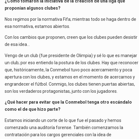
¿Cómo tomaron la iniciativa de la creación de una liga que
proponían algunos clubes?
Nos regimos por la normativa Fifa; mientras todo se haga dentro de
esa normativa, estamos abiertos.
Con los cambios que proponen, creen que los clubes pueden desistir
de esa idea…
Vengo de un club (fue presidente de Olimpia) y sé lo que es manejar
un club; por eso entiendo la postura de los clubes. Hay que reconocer
que, históricamente, la Conmebol tuvo poco acercamiento y poca
apertura con los clubes, y estamos en el momento de acercarnos y
engrandecer el fútbol. Conmigo, los clubes tienen puertas abiertas,
son los verdaderos protagonistas, junto con los jugadores.
¿Qué hacer para evitar que la Conmebol tenga otro escándalo
como el de que hizo parte?
Estamos iniciando un corte de lo que fue el pasado y hemos
comenzado una auditoría forense. También comenzamos la
contratación para los cargos gerenciales con la idea de