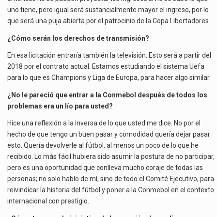
uno tiene, pero igual será sustancialmente mayor el ingreso, por lo
que será una puja abierta por el patrocinio de la Copa Libertadores.
¿Cómo serán los derechos de transmisión?
En esa licitación entraría también la televisión. Esto será a partir del
2018 por el contrato actual. Estamos estudiando el sistema Uefa
para lo que es Champions y Liga de Europa, para hacer algo similar.
¿No le pareció que entrar a la Conmebol después de todos los
problemas era un lío para usted?
Hice una reflexión a la inversa de lo que usted me dice. No por el
hecho de que tengo un buen pasar y comodidad quería dejar pasar
esto. Quería devolverle al fútbol, al menos un poco de lo que he
recibido. Lo más fácil hubiera sido asumir la postura de no participar,
pero es una oportunidad que conlleva mucho coraje de todas las
personas; no solo hablo de mí, sino de todo el Comité Ejecutivo, para
reivindicar la historia del fútbol y poner a la Conmebol en el contexto
internacional con prestigio.