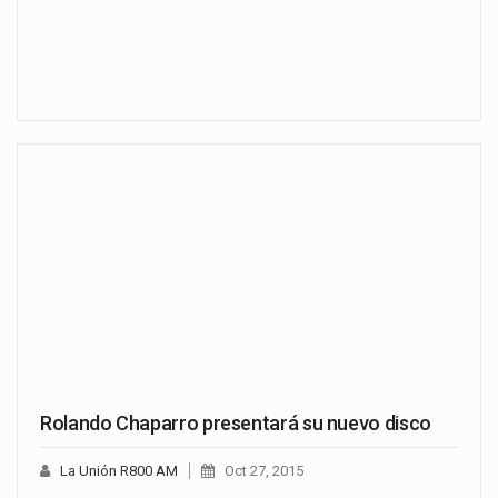
Rolando Chaparro presentará su nuevo disco
La Unión R800 AM
Oct 27, 2015