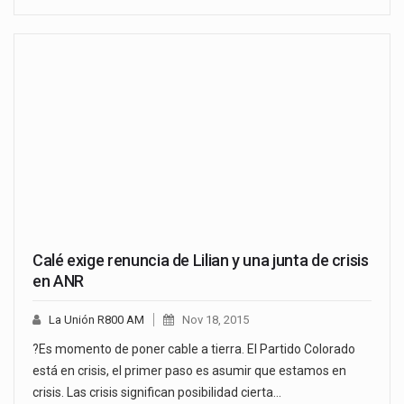
Calé exige renuncia de Lilian y una junta de crisis
en ANR
La Unión R800 AM
Nov 18, 2015
?Es momento de poner cable a tierra. El Partido Colorado
está en crisis, el primer paso es asumir que estamos en
crisis. Las crisis significan posibilidad cierta…