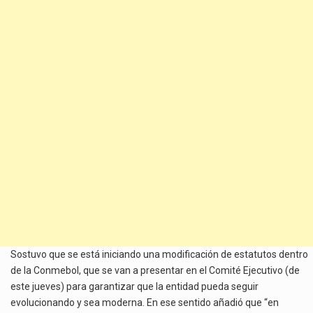
Sostuvo que se está iniciando una modificación de estatutos dentro
de la Conmebol, que se van a presentar en el Comité Ejecutivo (de
este jueves) para garantizar que la entidad pueda seguir
evolucionando y sea moderna. En ese sentido añadió que “en