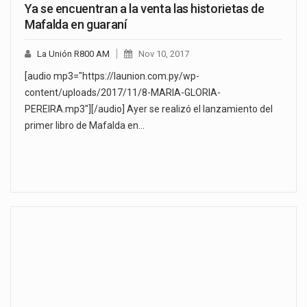
Ya se encuentran a la venta las historietas de
Mafalda en guaraní
La Unión R800 AM
Nov 10, 2017
[audio mp3="https://launion.com.py/wp-
content/uploads/2017/11/8-MARIA-GLORIA-
PEREIRA.mp3"][/audio] Ayer se realizó el lanzamiento del
primer libro de Mafalda en…