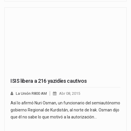
ISIS libera a 216 yazidíes cautivos
La Unión R800 AM
Abr 08, 2015
Así lo afirmó Nuri Osman, un funcionario del semiautónomo
gobierno Regional de Kurdistán, al norte de Irak. Osman dijo
que él no sabe lo que motivó a la autorización…