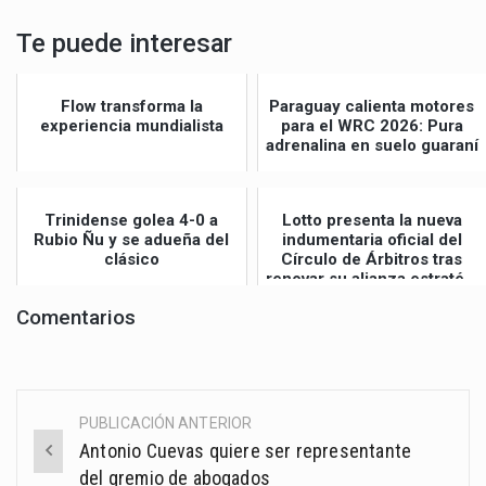
Te puede interesar
Flow transforma la
Paraguay calienta motores
experiencia mundialista
para el WRC 2026: Pura
adrenalina en suelo guaraní
Trinidense golea 4-0 a
Lotto presenta la nueva
Rubio Ñu y se adueña del
indumentaria oficial del
clásico
Círculo de Árbitros tras
renovar su alianza estraté...
Comentarios
PUBLICACIÓN ANTERIOR
Post
Antonio Cuevas quiere ser representante
navigation
del gremio de abogados