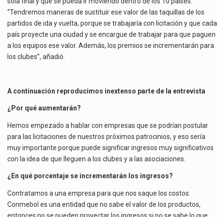
sola final y que se pueda ir moviendo dentro de los 10 países.
“Tendremos maneras de sustituir ese valor de las taquillas de los
partidos de ida y vuelta, porque se trabajaría con licitación y que cada
país proyecte una ciudad y se encargue de trabajar para que paguen
a los equipos ese valor. Además, los premios se incrementarán para
los clubes”, añadió.
A continuación reproducimos inextenso parte de la entrevista
¿Por qué aumentarán?
Hemos empezado a hablar con empresas que se podrían postular
para las licitaciones de nuestros próximos patrocinios, y eso sería
muy importante porque puede significar ingresos muy significativos
con la idea de que lleguen a los clubes y a las asociaciones.
¿En qué porcentaje se incrementarán los ingresos?
Contratamos a una empresa para que nos saque los costos.
Conmebol es una entidad que no sabe el valor de los productos,
entonces no se pueden proyectar los ingresos si no se sabe lo que