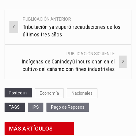
PUBLICACIÓN ANTERIOR
Post
Tributación ya superó recaudaciones de los
navigation
últimos tres años
PUBLICACIÓN SIGUIENTE
Indígenas de Canindeyú incursionan en el
cultivo del cáñamo con fines industriales
Posted in:
Economía
Nacionales
TAGS:
IPS
Pago de Reposos
MÁS ARTÍCULOS