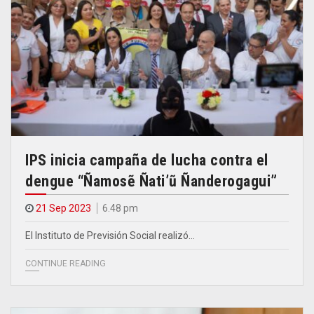
IPS inicia campaña de lucha contra el
dengue “Ñamosẽ Ñati’ũ Ñanderogagui”
21 Sep 2023
6.48 pm
El Instituto de Previsión Social realizó…
CONTINUE READING