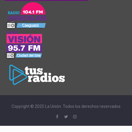
Copyright © 2025 La Unión. Todos los derechos reservados