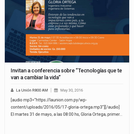
Invitan a conferencia sobre “Tecnologías que te
van a cambiar la vida”
La Unión R800 AM
May 30, 2016
[audio mp3="https://launion.com.py/wp-
content/uploads/2016/05/17-gloria-ortega.mp3"][/audio]
El martes 31 de mayo, a las 08:00 hs, Gloria Ortega, primer…