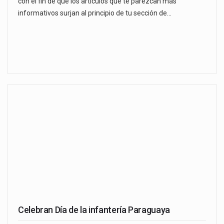
con el fin de que los artículos que te parezcan más
informativos surjan al principio de tu sección de…
Celebran Día de la infantería Paraguaya