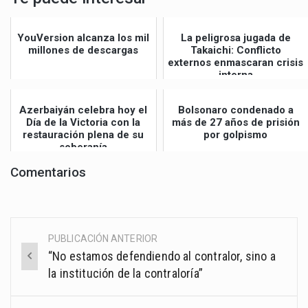
YouVersion alcanza los mil
La peligrosa jugada de
millones de descargas
Takaichi: Conflicto
externos enmascaran crisis
interna
Azerbaiyán celebra hoy el
Bolsonaro condenado a
Día de la Victoria con la
más de 27 años de prisión
restauración plena de su
por golpismo
soberanía
Comentarios
PUBLICACIÓN ANTERIOR
Post
“No estamos defendiendo al contralor, sino a
navigation
la institución de la contraloría”