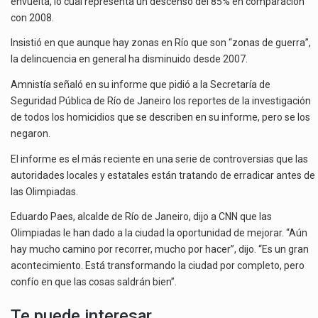
envuelta, lo cual representa un descenso del 85% en comparación
con 2008.
Insistió en que aunque hay zonas en Río que son “zonas de guerra”,
la delincuencia en general ha disminuido desde 2007.
Amnistía señaló en su informe que pidió a la Secretaría de
Seguridad Pública de Río de Janeiro los reportes de la investigación
de todos los homicidios que se describen en su informe, pero se los
negaron.
El informe es el más reciente en una serie de controversias que las
autoridades locales y estatales están tratando de erradicar antes de
las Olimpiadas.
Eduardo Paes, alcalde de Río de Janeiro, dijo a CNN que las
Olimpiadas le han dado a la ciudad la oportunidad de mejorar. “Aún
hay mucho camino por recorrer, mucho por hacer”, dijo. “Es un gran
acontecimiento. Está transformando la ciudad por completo, pero
confío en que las cosas saldrán bien”.
Te puede interesar