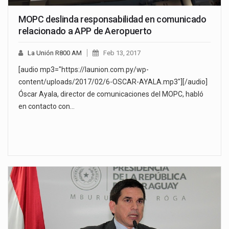
MOPC deslinda responsabilidad en comunicado
relacionado a APP de Aeropuerto
La Unión R800 AM
Feb 13, 2017
[audio mp3="https://launion.com.py/wp-
content/uploads/2017/02/6-OSCAR-AYALA.mp3"][/audio]
Óscar Ayala, director de comunicaciones del MOPC, habló
en contacto con…