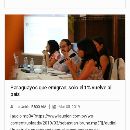
Paraguayos que emigran, solo el 1% vuelve al
país
La Unión R800 AM
Mar 05, 2019
[audio mp3="https://www.launion.com.py/wp-
content/uploads/2019/03/sebastian-bruno.mp3"][/audio]
Un estudio encabezado por el investigador social,