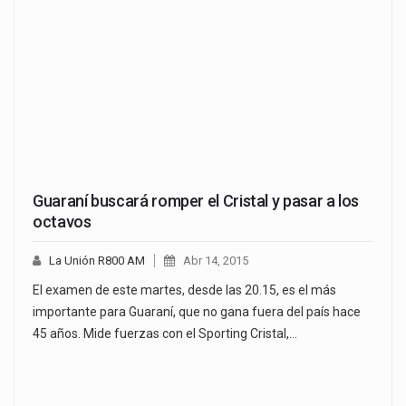
Guaraní buscará romper el Cristal y pasar a los
octavos
La Unión R800 AM
Abr 14, 2015
El examen de este martes, desde las 20.15, es el más
importante para Guaraní, que no gana fuera del país hace
45 años. Mide fuerzas con el Sporting Cristal,…