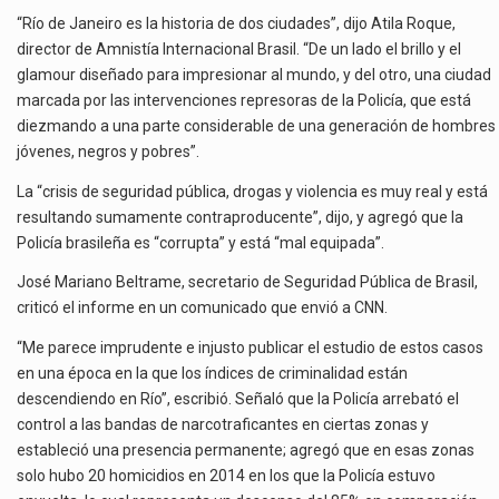
“Río de Janeiro es la historia de dos ciudades”, dijo Atila Roque,
director de Amnistía Internacional Brasil. “De un lado el brillo y el
glamour diseñado para impresionar al mundo, y del otro, una ciudad
marcada por las intervenciones represoras de la Policía, que está
diezmando a una parte considerable de una generación de hombres
jóvenes, negros y pobres”.
La “crisis de seguridad pública, drogas y violencia es muy real y está
resultando sumamente contraproducente”, dijo, y agregó que la
Policía brasileña es “corrupta” y está “mal equipada”.
José Mariano Beltrame, secretario de Seguridad Pública de Brasil,
criticó el informe en un comunicado que envió a CNN.
“Me parece imprudente e injusto publicar el estudio de estos casos
en una época en la que los índices de criminalidad están
descendiendo en Río”, escribió. Señaló que la Policía arrebató el
control a las bandas de narcotraficantes en ciertas zonas y
estableció una presencia permanente; agregó que en esas zonas
solo hubo 20 homicidios en 2014 en los que la Policía estuvo