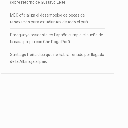
sobre retorno de Gustavo Leite
MEC oficializa el desembolso de becas de
renovación para estudiantes de todo el país
Paraguaya residente en España cumple el sueño de
la casa propia con Che Róga Porã
Santiago Peña dice que no habrá feriado por llegada
de la Albirroja al país