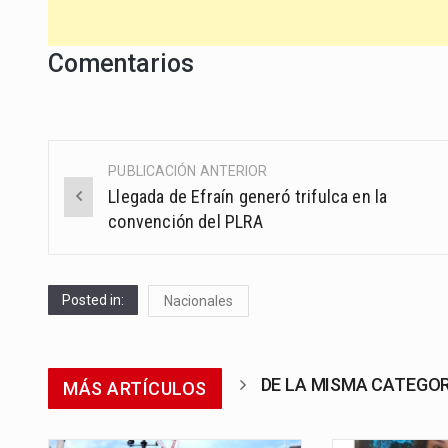
Comentarios
PUBLICACIÓN ANTERIOR
Post
Llegada de Efraín generó trifulca en la
navigation
convención del PLRA
Posted in:
Nacionales
DE LA MISMA CATEGO
MÁS ARTÍCULOS