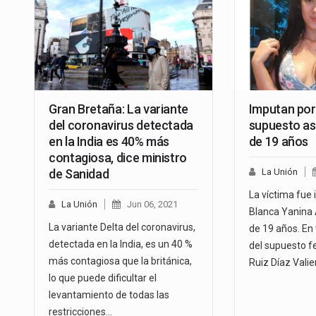
Gran Bretaña: La variante
Imputan por 
del coronavirus detectada
supuesto as
en la India es 40% más
de 19 años
contagiosa, dice ministro
de Sanidad
La Unión
La víctima fue
La Unión
Jun 06, 2021
Blanca Yanina 
La variante Delta del coronavirus,
de 19 años. En
detectada en la India, es un 40 %
del supuesto f
más contagiosa que la británica,
Ruiz Díaz Valie
lo que puede dificultar el
levantamiento de todas las
restricciones…