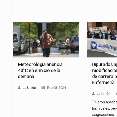
Meteorología anuncia
Diputados a
40°C en el inicio de la
modificacio
semana
de carrera p
Enfermería
La Unión
Ene 08, 2024
La Unión
"Fueron aproba
los niveles, per
asignaciones, 