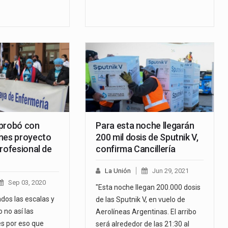
probó con
Para esta noche llegarán
nes proyecto
200 mil dosis de Sputnik V,
rofesional de
confirma Cancillería
La Unión
Jun 29, 2021
Sep 03, 2020
"Esta noche llegan 200.000 dosis
dos las escalas y
de las Sputnik V, en vuelo de
o no así las
Aerolíneas Argentinas. El arribo
es por eso que
será alrededor de las 21:30 al