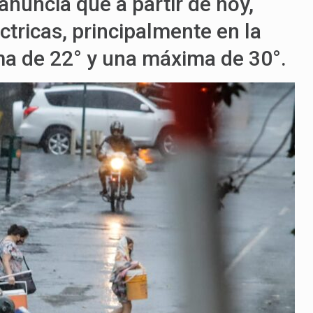
anuncia que a partir de hoy,
ctricas, principalmente en la
ma de 22° y una máxima de 30°.