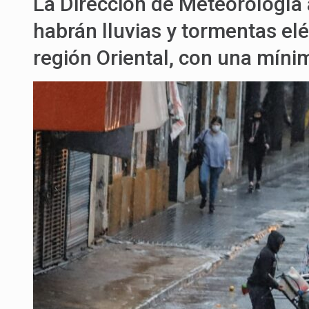
La Dirección de Meteorología 
habrán lluvias y tormentas elé
región Oriental, con una míni