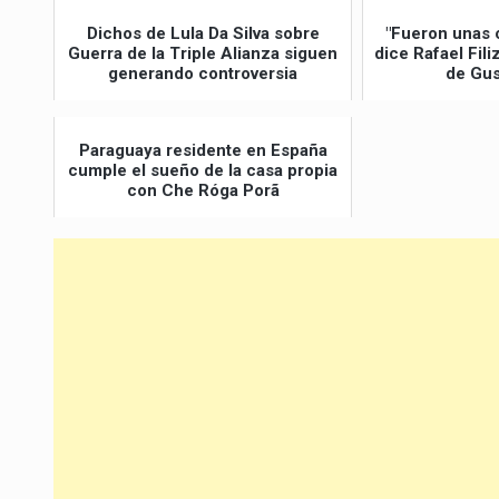
Dichos de Lula Da Silva sobre
"Fueron unas 
Guerra de la Triple Alianza siguen
dice Rafael Fil
generando controversia
de Gus
Paraguaya residente en España
cumple el sueño de la casa propia
con Che Róga Porã