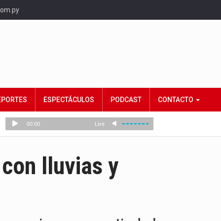
com.py
EPORTES
ESPECTÁCULOS
PODCAST
CONTACTO
on lluvias y