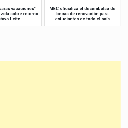
caras vacaciones"
MEC oficializa el desembolso de
izzola sobre retorno
becas de renovación para
tavo Leite
estudiantes de todo el país