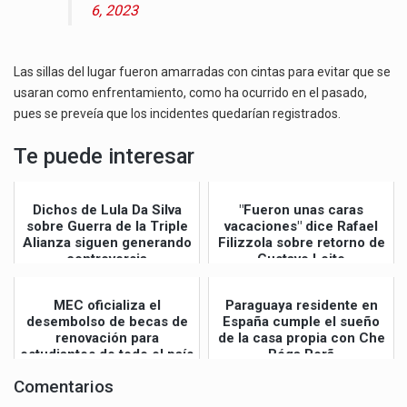
6, 2023
Las sillas del lugar fueron amarradas con cintas para evitar que se
usaran como enfrentamiento, como ha ocurrido en el pasado,
pues se preveía que los incidentes quedarían registrados.
Te puede interesar
Dichos de Lula Da Silva
"Fueron unas caras
sobre Guerra de la Triple
vacaciones" dice Rafael
Alianza siguen generando
Filizzola sobre retorno de
controversia
Gustavo Leite
MEC oficializa el
Paraguaya residente en
desembolso de becas de
España cumple el sueño
renovación para
de la casa propia con Che
estudiantes de todo el país
Róga Porã
Comentarios