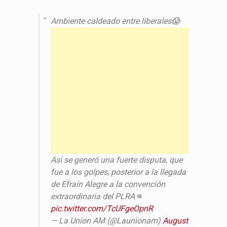
Ambiente caldeado entre liberales😱
Así se generó una fuerte disputa, que
fue a los golpes, posterior a la llegada
de Efraín Alegre a la convención
extraordinaria del PLRA👊
pic.twitter.com/TcUFgeOpnR
— La Union AM (@Launionam)
August