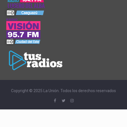
Copyright © 2025 La Unión. Todos los derechos reservados