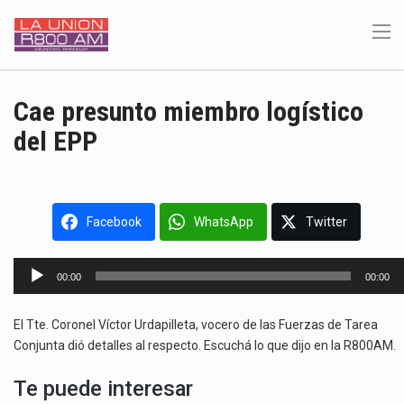
Cae presunto miembro logístico
del EPP
Facebook
WhatsApp
Twitter
Reproductor
00:00
00:00
de
audio
El Tte. Coronel Víctor Urdapilleta, vocero de las Fuerzas de Tarea
Conjunta dió detalles al respecto. Escuchá lo que dijo en la R800AM.
Te puede interesar