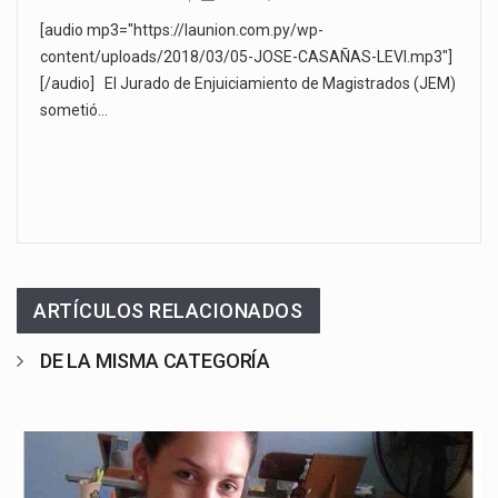
[audio mp3="https://launion.com.py/wp-
content/uploads/2018/03/05-JOSE-CASAÑAS-LEVI.mp3"]
[/audio] El Jurado de Enjuiciamiento de Magistrados (JEM)
sometió…
ARTÍCULOS RELACIONADOS
DE LA MISMA CATEGORÍA