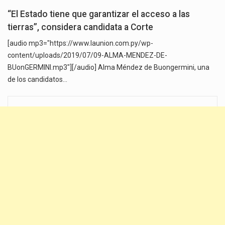
“El Estado tiene que garantizar el acceso a las
tierras”, considera candidata a Corte
[audio mp3="https://www.launion.com.py/wp-
content/uploads/2019/07/09-ALMA-MENDEZ-DE-
BUonGERMINI.mp3"][/audio] Alma Méndez de Buongermini, una
de los candidatos…