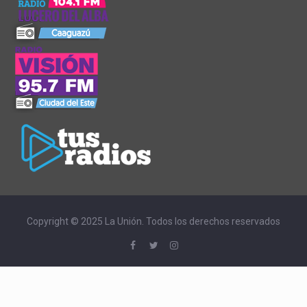
Copyright © 2025 La Unión. Todos los derechos reservados