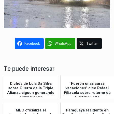
Facebook
WhatsApp
Twitter
Te puede interesar
Dichos de Lula Da Silva
"Fueron unas caras
sobre Guerra de la Triple
vacaciones" dice Rafael
Alianza siguen generando
Filizzola sobre retorno de
controversia
Gustavo Leite
MEC oficializa el
Paraguaya residente en