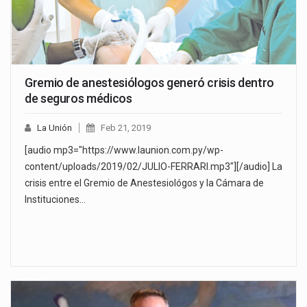
Gremio de anestesiólogos generó crisis dentro
de seguros médicos
La Unión
Feb 21, 2019
[audio mp3="https://www.launion.com.py/wp-
content/uploads/2019/02/JULIO-FERRARI.mp3"][/audio] La
crisis entre el Gremio de Anestesiológos y la Cámara de
Instituciones…