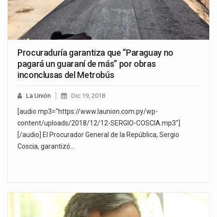
Procuraduría garantiza que “Paraguay no
pagará un guaraní de más” por obras
inconclusas del Metrobús
La Unión
Dic 19, 2018
[audio mp3="https://www.launion.com.py/wp-
content/uploads/2018/12/12-SERGIO-COSCIA.mp3"]
[/audio] El Procurador General de la República, Sergio
Coscia, garantizó…