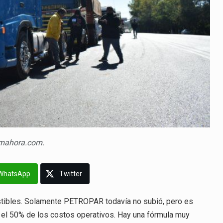
imahora.com.
WhatsApp
Twitter
tibles. Solamente PETROPAR todavía no subió, pero es
i el 50% de los costos operativos. Hay una fórmula muy