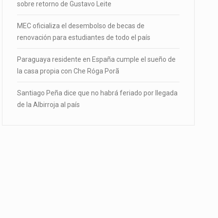
sobre retorno de Gustavo Leite
MEC oficializa el desembolso de becas de
renovación para estudiantes de todo el país
Paraguaya residente en España cumple el sueño de
la casa propia con Che Róga Porã
Santiago Peña dice que no habrá feriado por llegada
de la Albirroja al país