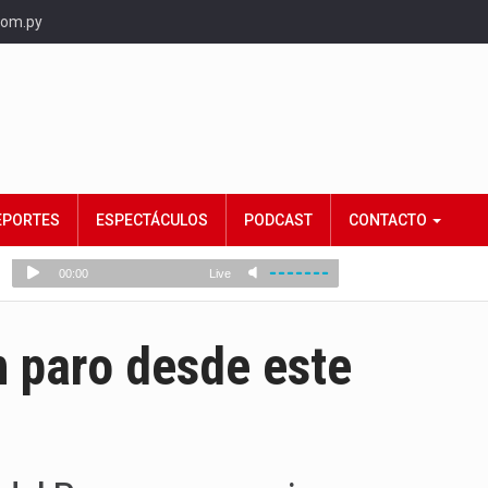
com.py
EPORTES
ESPECTÁCULOS
PODCAST
CONTACTO
 paro desde este