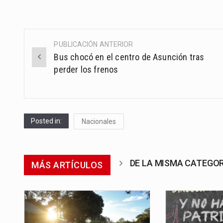
PUBLICACIÓN ANTERIOR
Post
Bus chocó en el centro de Asunción tras
navigation
perder los frenos
Posted in:
Nacionales
DE LA MISMA CATEGO
MÁS ARTÍCULOS