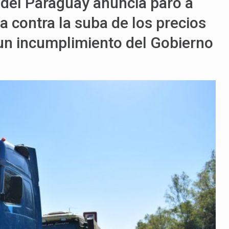
del Paraguay anuncia paro a
ta contra la suba de los precios
 un incumplimiento del Gobierno