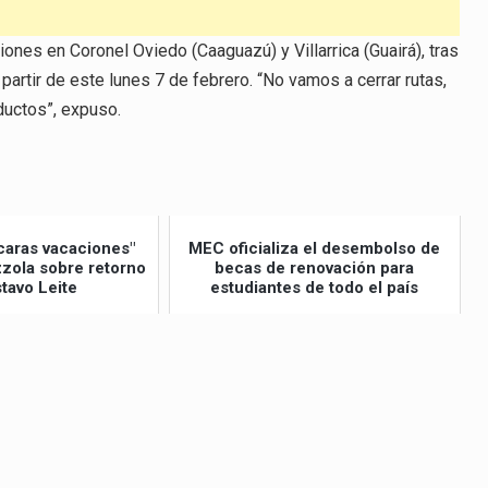
ones en Coronel Oviedo (Caaguazú) y Villarrica (Guairá), tras
 partir de este lunes 7 de febrero. “No vamos a cerrar rutas,
oductos”, expuso.
caras vacaciones"
MEC oficializa el desembolso de
izzola sobre retorno
becas de renovación para
tavo Leite
estudiantes de todo el país