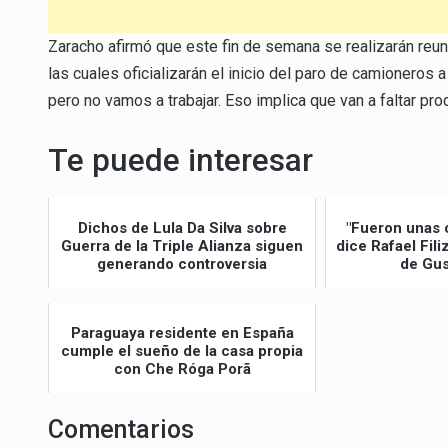
Zaracho afirmó que este fin de semana se realizarán reuni
las cuales oficializarán el inicio del paro de camioneros a
pero no vamos a trabajar. Eso implica que van a faltar pr
Te puede interesar
Dichos de Lula Da Silva sobre
"Fueron unas 
Guerra de la Triple Alianza siguen
dice Rafael Fil
generando controversia
de Gus
Paraguaya residente en España
cumple el sueño de la casa propia
con Che Róga Porã
Comentarios