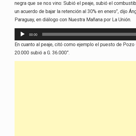
negra que se nos vino: Subió el peaje, subió el combustib
un acuerdo de bajar la retención al 30% en enero”, dijo 
Paraguay, en diálogo con Nuestra Mañana por La Unión.
Reproductor
00:00
de
En cuanto al peaje, citó como ejemplo el puesto de Pozo
audio
20.000 subió a G. 36.000”.