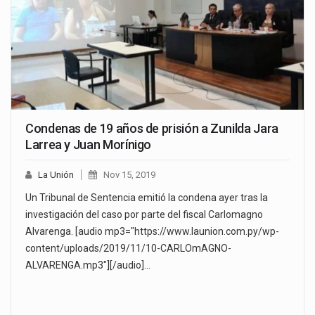
Condenas de 19 años de prisión a Zunilda Jara
Larrea y Juan Morínigo
La Unión
Nov 15, 2019
Un Tribunal de Sentencia emitió la condena ayer tras la
investigación del caso por parte del fiscal Carlomagno
Alvarenga. [audio mp3="https://www.launion.com.py/wp-
content/uploads/2019/11/10-CARLOmAGNO-
ALVARENGA.mp3"][/audio]…