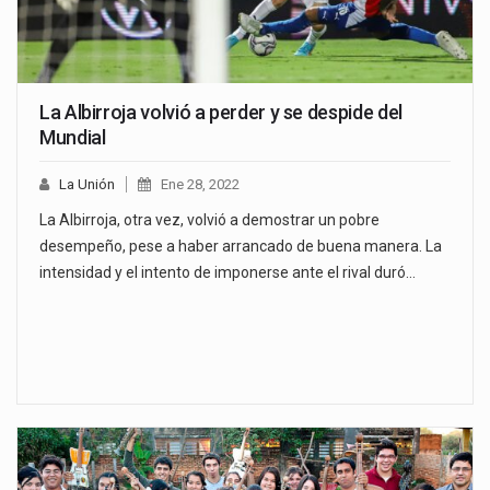
La Albirroja volvió a perder y se despide del
Mundial
La Unión
Ene 28, 2022
La Albirroja, otra vez, volvió a demostrar un pobre
desempeño, pese a haber arrancado de buena manera. La
intensidad y el intento de imponerse ante el rival duró…