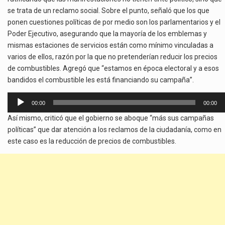
se trata de un reclamo social. Sobre el punto, señaló que los que
ponen cuestiones políticas de por medio son los parlamentarios y el
Poder Ejecutivo, asegurando que la mayoría de los emblemas y
mismas estaciones de servicios están como mínimo vinculadas a
varios de ellos, razón por la que no pretenderían reducir los precios
de combustibles. Agregó que “estamos en época electoral y a esos
bandidos el combustible les está financiando su campaña”.
Reproductor
00:00
00:00
de
Así mismo, criticó que el gobierno se aboque “más sus campañas
audio
políticas” que dar atención a los reclamos de la ciudadanía, como en
este caso es la reducción de precios de combustibles.