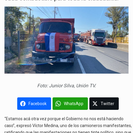
Foto: Junior Silva, Unión TV.
Facebook
WhatsApp
Twitter
“Estamos acá otra vez porque el Gobierno no nos está haciendo
caso”, expresó Víctor Medina, uno de los camioneros manifestantes,
ratificando que las manifestaciones no tienen tinte político, sino que