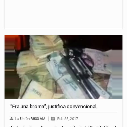
“Era una broma”, justifica convencional
La Unión R800 AM
Feb 28, 2017