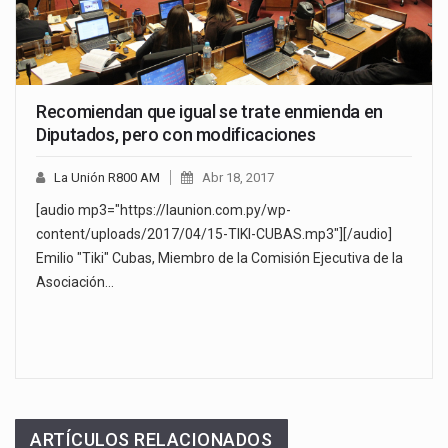
Recomiendan que igual se trate enmienda en
Diputados, pero con modificaciones
La Unión R800 AM
Abr 18, 2017
[audio mp3="https://launion.com.py/wp-
content/uploads/2017/04/15-TIKI-CUBAS.mp3"][/audio]
Emilio "Tiki" Cubas, Miembro de la Comisión Ejecutiva de la
Asociación…
ARTÍCULOS RELACIONADOS