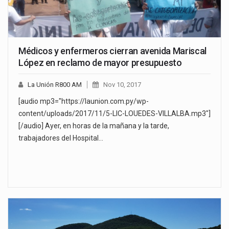
Médicos y enfermeros cierran avenida Mariscal
López en reclamo de mayor presupuesto
La Unión R800 AM
Nov 10, 2017
[audio mp3="https://launion.com.py/wp-
content/uploads/2017/11/5-LIC-LOUEDES-VILLALBA.mp3"]
[/audio] Ayer, en horas de la mañana y la tarde,
trabajadores del Hospital…