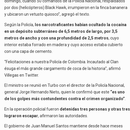
domingo, cuando 50 comandos de la Policía Nacional, respaldados
por dos (helicópteros) Black Hawk, irrumpieron en la finca bananera
y ubicaron un vetusto quiosco”, agregó el texto.
Según la Policía,
los narcotraficantes habían ocultado la cocaína
en un depósito subterráneo de 6,5 metros de largo, por 3,5
metros de ancho y con una profundidad de 2,5 metros
, cuyo
interior estaba forrado en madera y cuyo acceso estaba cubierto
con una capa de cemento.
“Felicitaciones a nuestra Policía de Colombia. Incautado al Clan
ésuga el más grande cargamento de coca de la historia”, afirmó
Villegas en Twitter.
El ministro se reunió en Turbo con el director de la Policía Nacional,
general Jorge Hernando Nieto, quien le confirmó que este
“es uno
de los golpes más contundentes contra el crimen organizado”
.
En la operación policial fueron
detenidas tres personas y otras tres
lograron escapar
, afirmaron las autoridades.
El gobierno de Juan Manuel Santos mantiene desde hace meses