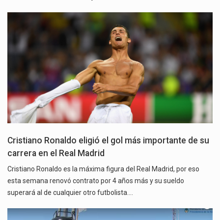
Cristiano Ronaldo eligió el gol más importante de su
carrera en el Real Madrid
Cristiano Ronaldo es la máxima figura del Real Madrid, por eso
esta semana renovó contrato por 4 años más y su sueldo
superará al de cualquier otro futbolista.…