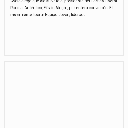
Ayala alegó que dio su voto al presidente del Partido Liberal
Radical Auténtico, Efraín Alegre, por entera convicción. El
movimiento liberar Equipo Joven, liderado…