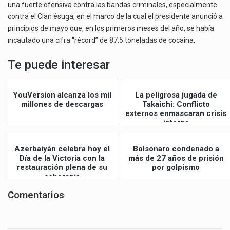
una fuerte ofensiva contra las bandas criminales, especialmente
contra el Clan ésuga, en el marco de la cual el presidente anunció a
principios de mayo que, en los primeros meses del año, se había
incautado una cifra “récord” de 87,5 toneladas de cocaína.
Te puede interesar
YouVersion alcanza los mil
La peligrosa jugada de
millones de descargas
Takaichi: Conflicto
externos enmascaran crisis
interna
Azerbaiyán celebra hoy el
Bolsonaro condenado a
Día de la Victoria con la
más de 27 años de prisión
restauración plena de su
por golpismo
soberanía
Comentarios