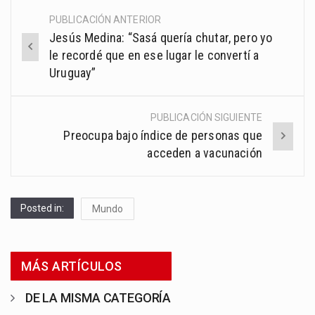
PUBLICACIÓN ANTERIOR
Post
Jesús Medina: “Sasá quería chutar, pero yo
navigation
le recordé que en ese lugar le convertí a
Uruguay”
PUBLICACIÓN SIGUIENTE
Preocupa bajo índice de personas que
acceden a vacunación
Posted in:
Mundo
MÁS ARTÍCULOS
DE LA MISMA CATEGORÍA